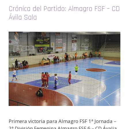
Crónica del Partido: Almagro FSF – CD
Ávila Sala
Primera victoria para Almagro FSF 1ª Jornada –
2ª División Femenina Almagro FSF 6 – CD Ávalia