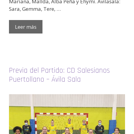
Mariana, Mallda, Alba Peña y Ehymi. Avilasala:
Sara, Gemma, Tere, …
Leer más
Previa del Partido: CD Salesianos
Puertollano – Ávila Sala