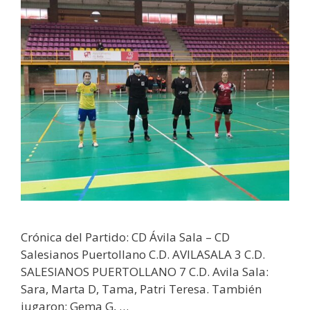
Crónica del Partido: CD Ávila Sala – CD
Salesianos Puertollano C.D. AVILASALA 3 C.D.
SALESIANOS PUERTOLLANO 7 C.D. Avila Sala:
Sara, Marta D, Tama, Patri Teresa. También
jugaron: Gema G, …