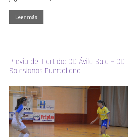
Leer más
Previa del Partido: CD Ávila Sala – CD
Salesianos Puertollano