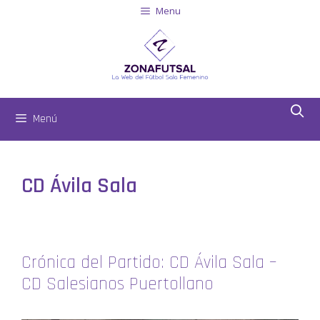
Menu
Menú
CD Ávila Sala
Crónica del Partido: CD Ávila Sala –
CD Salesianos Puertollano