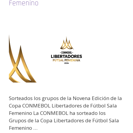
Femenino
Sorteados los grupos de la Novena Edición de la
Copa CONMEBOL Libertadores de Fútbol Sala
Femenino La CONMEBOL ha sorteado los
Grupos de la Copa Libertadores de Fútbol Sala
Femenino …