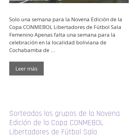
Solo una semana para la Novena Edición de la
Copa CONMEBOL Libertadores de Fútbol Sala
Femenino Apenas falta una semana para la
celebración en la localidad boliviana de
Cochabamba de …
Leer más
Sorteados los grupos de la Novena
Edición de la Copa CONMEBOL
Libertadores de Fútbol Sala