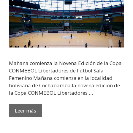
Mañana comienza la Novena Edición de la Copa
CONMEBOL Libertadores de Fútbol Sala
Femenino Mañana comienza en la localidad
boliviana de Cochabamba la novena edición de
la Copa CONMEBOL Libertadores …
Leer más