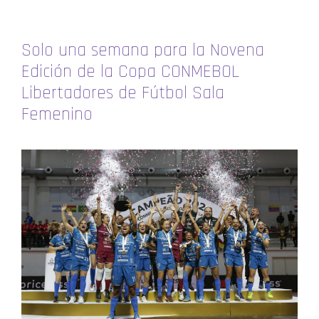
Solo una semana para la Novena
Edición de la Copa CONMEBOL
Libertadores de Fútbol Sala
Femenino