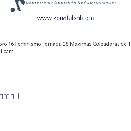
oro 16 Feminismo. Jornada 28 Máximas Goleadoras de 1ª
al.com
rama 1