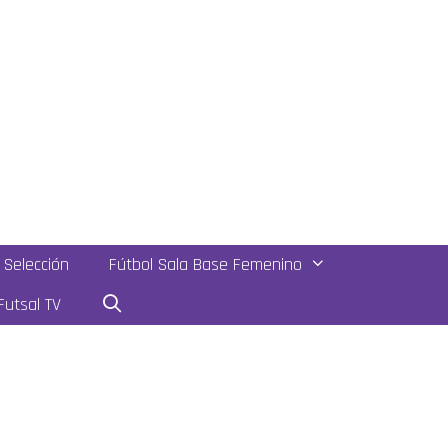
Selección
Fútbol Sala Base Femenino
utsal TV