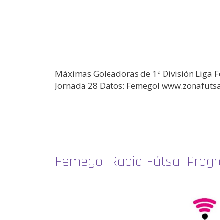
Máximas Goleadoras de 1ª División Liga F
Jornada 28 Datos: Femegol www.zonafuts
Femegol Radio Fútsal Prog