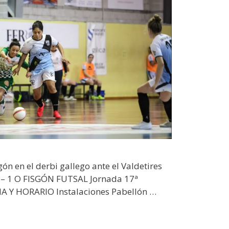
gón en el derbi gallego ante el Valdetires
 – 1 O FISGÓN FUTSAL Jornada 17ª
 Y HORARIO Instalaciones Pabellón …