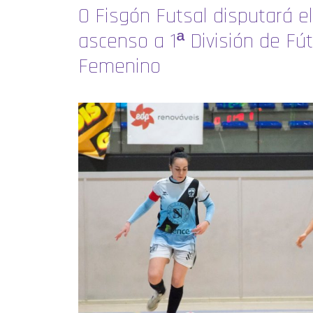
O Fisgón Futsal disputará el
ascenso a 1ª División de Fú
Femenino