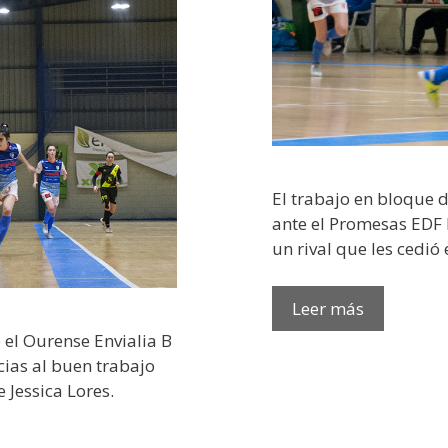
El trabajo en bloque d
ante el Promesas EDF 
un rival que les cedió
Leer más
 el Ourense Envialia B
cias al buen trabajo
 Jessica Lores.