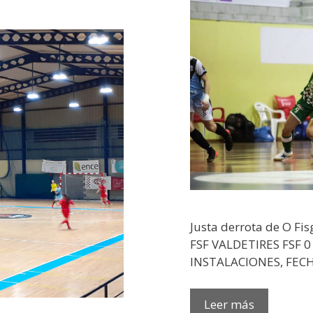
Justa derrota de O Fis
FSF VALDETIRES FSF 0
INSTALACIONES, FECHA
Leer más