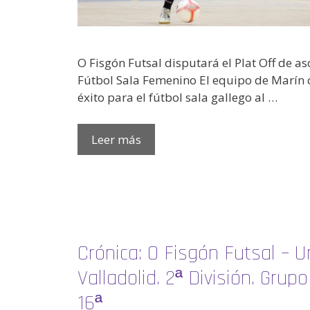
O Fisgón Futsal disputará el Plat Off de as
Fútbol Sala Femenino El equipo de Marín
éxito para el fútbol sala gallego al …
Leer más
Crónica: O Fisgón Futsal – U
Valladolid. 2ª División. Grup
16ª