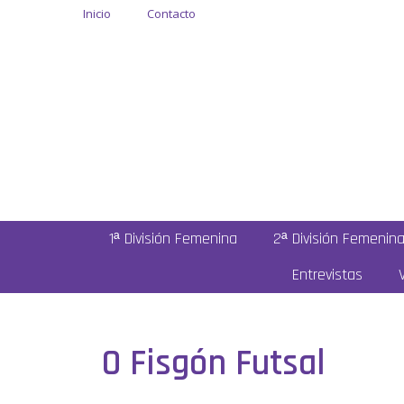
Inicio
Contacto
1ª División Femenina
2ª División Femenin
Entrevistas
O Fisgón Futsal