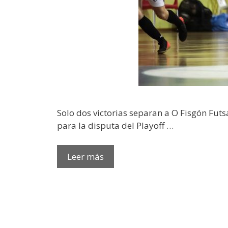
Solo dos victorias separan a O Fisgón Futs
para la disputa del Playoff …
Leer más