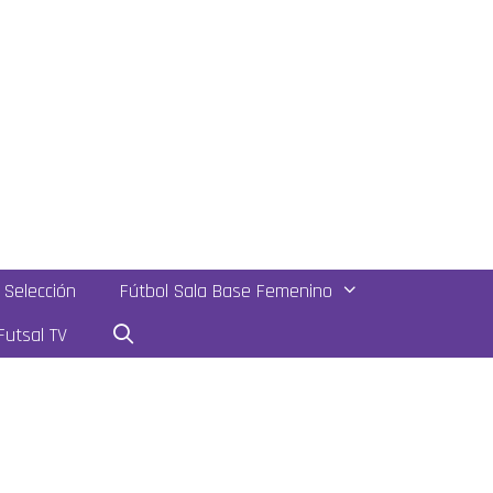
Selección
Fútbol Sala Base Femenino
utsal TV