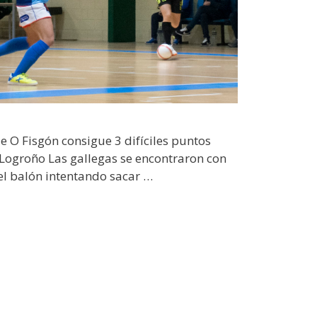
e O Fisgón consigue 3 difíciles puntos
Logroño Las gallegas se encontraron con
 el balón intentando sacar …