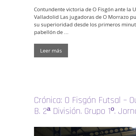
Contundente victoria de O Fisgón ante la 
Valladolid Las jugadoras de O Morrazo pu
su superioridad desde los primeros minuto
pabellón de …
Leer más
Crónica: O Fisgón Futsal – O
B. 2ª División. Grupo 1º. Jor