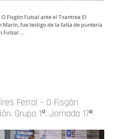
 O Fisgón Futsal ante el Txantrea El
 Marín, fue testigo de la falta de puntería
ón Futsal …
ires Ferrol – O Fisgón
sión. Grupo 1º. Jornada 17ª