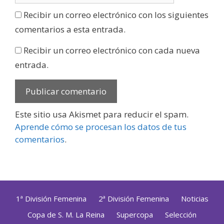
Recibir un correo electrónico con los siguientes
comentarios a esta entrada.
Recibir un correo electrónico con cada nueva
entrada.
Este sitio usa Akismet para reducir el spam.
Aprende cómo se procesan los datos de tus
comentarios
.
1ª División Femenina
2ª División Femenina
Noticias
Copa de S. M. La Reina
Supercopa
Selección