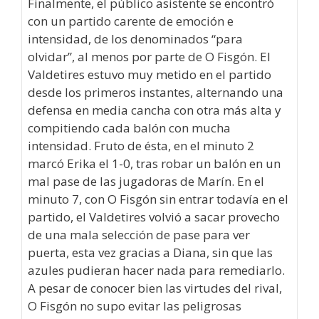
Finalmente, el público asistente se encontró
con un partido carente de emoción e
intensidad, de los denominados “para
olvidar”, al menos por parte de O Fisgón. El
Valdetires estuvo muy metido en el partido
desde los primeros instantes, alternando una
defensa en media cancha con otra más alta y
compitiendo cada balón con mucha
intensidad. Fruto de ésta, en el minuto 2
marcó Erika el 1-0, tras robar un balón en un
mal pase de las jugadoras de Marín. En el
minuto 7, con O Fisgón sin entrar todavía en el
partido, el Valdetires volvió a sacar provecho
de una mala selección de pase para ver
puerta, esta vez gracias a Diana, sin que las
azules pudieran hacer nada para remediarlo.
A pesar de conocer bien las virtudes del rival,
O Fisgón no supo evitar las peligrosas