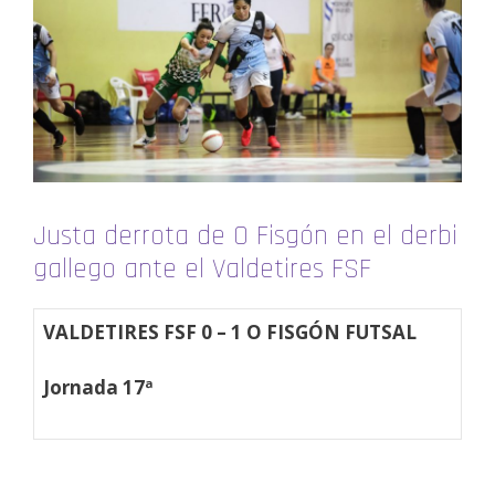
Justa derrota de O Fisgón en el derbi
gallego ante el Valdetires FSF
VALDETIRES FSF 0 – 1 O FISGÓN FUTSAL
Jornada 17ª