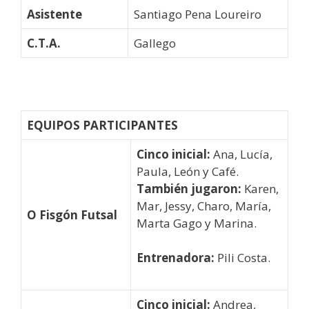
Asistente
Santiago Pena Loureiro
C.T.A.
Gallego
EQUIPOS PARTICIPANTES
Cinco inicial:
Ana, Lucía,
Paula, León y Café.
También jugaron:
Karen,
Mar, Jessy, Charo, María,
O Fisgón Futsal
Marta Gago y Marina.
Entrenadora:
Pili Costa.
Cinco inicial:
Andrea,