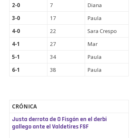
2-0
7
Diana
3-0
17
Paula
4-0
22
Sara Crespo
4-1
27
Mar
5-1
34
Paula
6-1
38
Paula
CRÓNICA
Justa derrota de O Fisgón en el derbi
gallego ante el Valdetires FSF