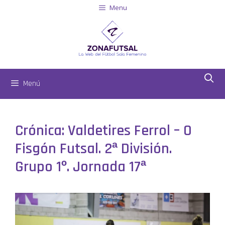
Menu
Menú
Crónica: Valdetires Ferrol – O
Fisgón Futsal. 2ª División.
Grupo 1º. Jornada 17ª