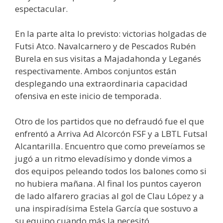
espectacular.
En la parte alta lo previsto: victorias holgadas de
Futsi Atco. Navalcarnero y de Pescados Rubén
Burela en sus visitas a Majadahonda y Leganés
respectivamente. Ambos conjuntos están
desplegando una extraordinaria capacidad
ofensiva en este inicio de temporada.
Otro de los partidos que no defraudó fue el que
enfrentó a Arriva Ad Alcorcón FSF y a LBTL Futsal
Alcantarilla. Encuentro que como preveíamos se
jugó a un ritmo elevadísimo y donde vimos a
dos equipos peleando todos los balones como si
no hubiera mañana. Al final los puntos cayeron
de lado alfarero gracias al gol de Clau López y a
una inspiradísima Estela García que sostuvo a
su equipo cuando más la necesitó.