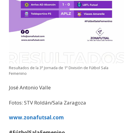
Resultados de la 3ª Jornada de 1ª División de Fútbol Sala
Femenino
José Antonio Valle
Fotos: STV Roldán/Sala Zaragoza
www.zonafutsal.com
#FútbolSalaFemenino