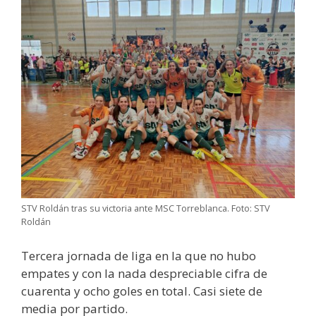
STV Roldán tras su victoria ante MSC Torreblanca. Foto: STV
Roldán
Tercera jornada de liga en la que no hubo
empates y con la nada despreciable cifra de
cuarenta y ocho goles en total. Casi siete de
media por partido.