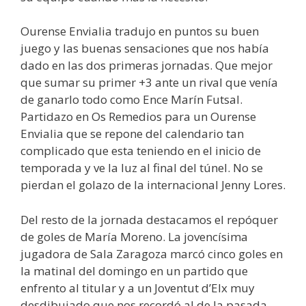
Ourense Envialia tradujo en puntos su buen
juego y las buenas sensaciones que nos había
dado en las dos primeras jornadas. Que mejor
que sumar su primer +3 ante un rival que venía
de ganarlo todo como Ence Marín Futsal.
Partidazo en Os Remedios para un Ourense
Envialia que se repone del calendario tan
complicado que esta teniendo en el inicio de
temporada y ve la luz al final del túnel. No se
pierdan el golazo de la internacional Jenny Lores.
Del resto de la jornada destacamos el repóquer
de goles de María Moreno. La jovencísima
jugadora de Sala Zaragoza marcó cinco goles en
la matinal del domingo en un partido que
enfrento al titular y a un Joventut d’Elx muy
desdibujado que nos recordó al de la pasada