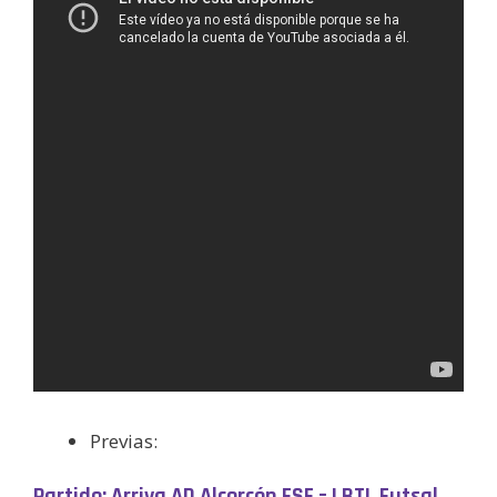
Previas:
Partido: Arriva AD Alcorcón FSF – LBTL Futsal