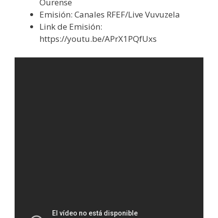
Ourense
Emisión: Canales RFEF/Live Vuvuzela
Link de Emisión:
https://youtu.be/APrX1PQfUxs