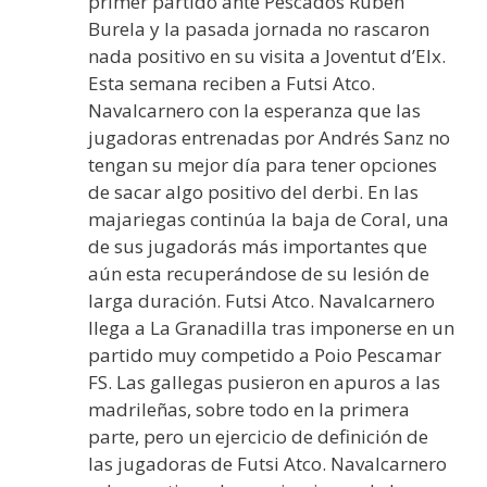
primer partido ante Pescados Rubén
Burela y la pasada jornada no rascaron
nada positivo en su visita a Joventut d’Elx.
Esta semana reciben a Futsi Atco.
Navalcarnero con la esperanza que las
jugadoras entrenadas por Andrés Sanz no
tengan su mejor día para tener opciones
de sacar algo positivo del derbi. En las
majariegas continúa la baja de Coral, una
de sus jugadorás más importantes que
aún esta recuperándose de su lesión de
larga duración. Futsi Atco. Navalcarnero
llega a La Granadilla tras imponerse en un
partido muy competido a Poio Pescamar
FS. Las gallegas pusieron en apuros a las
madrileñas, sobre todo en la primera
parte, pero un ejercicio de definición de
las jugadoras de Futsi Atco. Navalcarnero