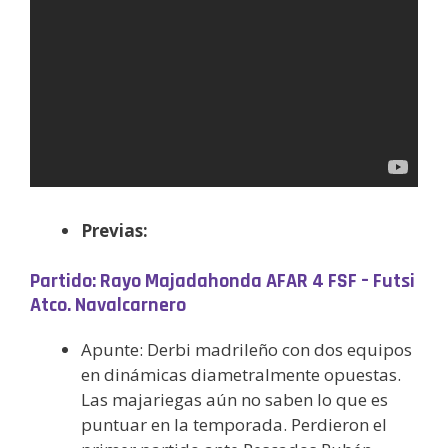
Previas:
Partido: Rayo Majadahonda AFAR 4 FSF – Futsi
Atco. Navalcarnero
Apunte: Derbi madrileño con dos equipos
en dinámicas diametralmente opuestas.
Las majariegas aún no saben lo que es
puntuar en la temporada. Perdieron el