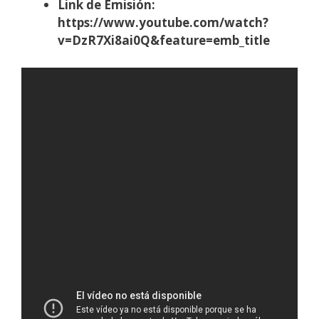
Link de Emisión:
https://www.youtube.com/watch?
v=DzR7Xi8ai0Q&feature=emb_title