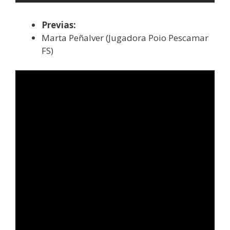
Previas:
Marta Peñalver (Jugadora Poio Pescamar
FS)