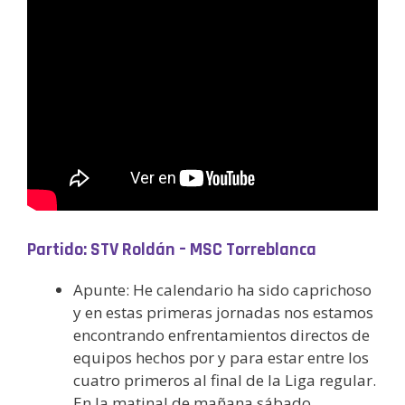
Partido: STV Roldán – MSC Torreblanca
Apunte: He calendario ha sido caprichoso
y en estas primeras jornadas nos estamos
encontrando enfrentamientos directos de
equipos hechos por y para estar entre los
cuatro primeros al final de la Liga regular.
En la matinal de mañana sábado