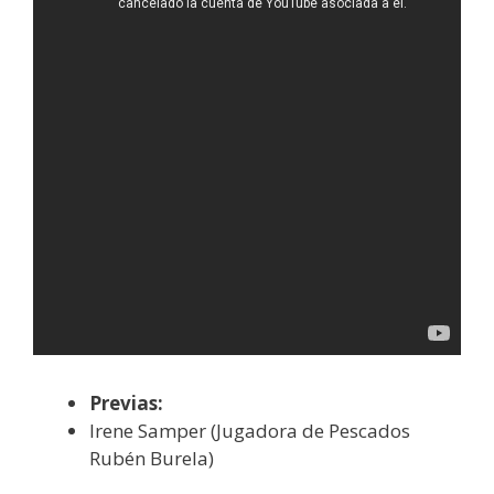
Previas:
Irene Samper (Jugadora de Pescados
Rubén Burela)