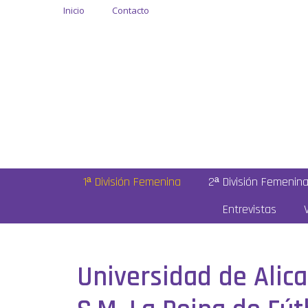
Inicio
Contacto
1ª División Femenina
2ª División Femenin
Entrevistas
Universidad de Alica