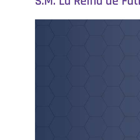
S.M. La Reina de Fút