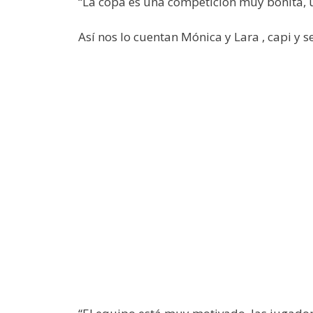
“La copa es una competición muy bonita, 
Así nos lo cuentan Mónica y Lara , capi y