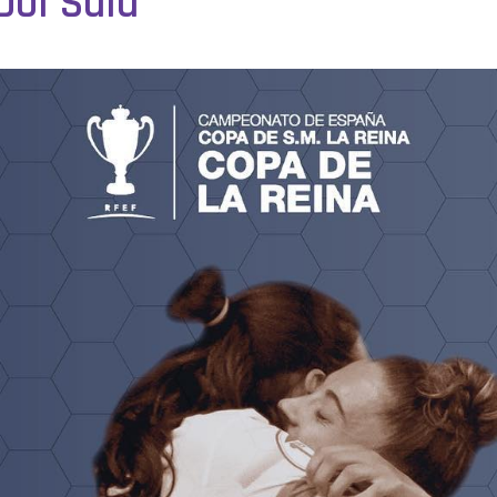
bol Sala