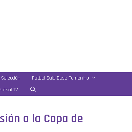
Selección
Fútbol Sala Base Femenino
utsal TV
sión a la Copa de