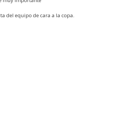
te muy importante ”
a del equipo de cara a la copa.