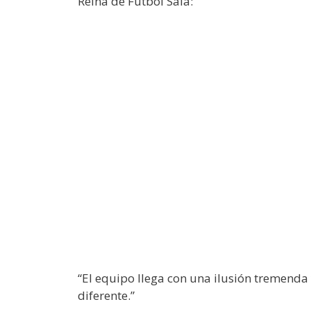
Reina de Fútbol Sala:
“El equipo llega con una ilusión tremenda
diferente.”