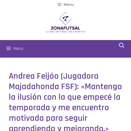
Menu
Menú
Andrea Feijóo (Jugadora
Majadahonda FSF): «Mantengo
la ilusión con la que empecé la
temporada y me encuentro
motivada para seguir
aprendiendo y mejorando.»