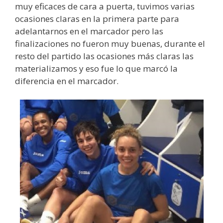
muy eficaces de cara a puerta, tuvimos varias
ocasiones claras en la primera parte para
adelantarnos en el marcador pero las
finalizaciones no fueron muy buenas, durante el
resto del partido las ocasiones más claras las
materializamos y eso fue lo que marcó la
diferencia en el marcador.