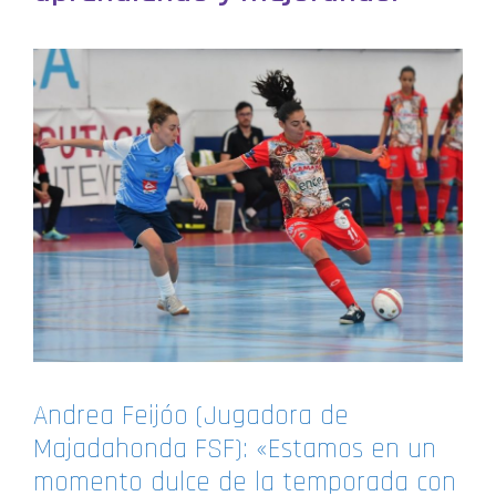
Andrea Feijóo (Jugadora de
Majadahonda FSF): «Estamos en un
momento dulce de la temporada con