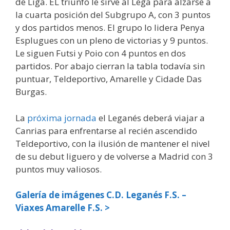
de Liga. EL triunfo le sirve al Lega para alzarse a
la cuarta posición del Subgrupo A, con 3 puntos
y dos partidos menos. El grupo lo lidera Penya
Esplugues con un pleno de victorias y 9 puntos.
Le siguen Futsi y Poio con 4 puntos en dos
partidos. Por abajo cierran la tabla todavía sin
puntuar, Teldeportivo, Amarelle y Cidade Das
Burgas.
La
próxima jornada
el Leganés deberá viajar a
Canrias para enfrentarse al recién ascendido
Teldeportivo, con la ilusión de mantener el nivel
de su debut liguero y de volverse a Madrid con 3
puntos muy valiosos.
Galería de imágenes C.D. Leganés F.S. –
Viaxes Amarelle F.S. >