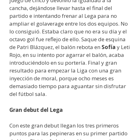
juego de cinco y devolvió la igualdad a la
cancha, dejándose llevar hasta el final del
partido e intentando frenar al Lega para no
ampliar el golaverage entre los dos equipos. No
lo consiguió. Estaba claro que no era su día y el
octavo gol fue reflejo de ello. Saque de esquina
de Patri Blázquez, el balón rebota en
Sofía
y Leti
Rojo, en su intento por agarrar el balón, acaba
introduciéndolo en su portería. Final y gran
resultado para empezar la Liga con una gran
inyección de moral, porque ocho meses es
demasiado tiempo para aguantar sin disfrutar
del fútbol sala.
Gran debut del Lega
Con este gran debut llegan los tres primeros
puntos para las pepineras en su primer partido