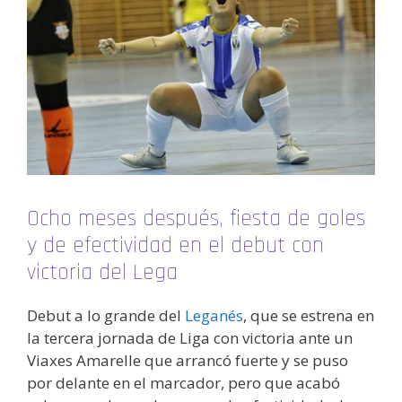
Ocho meses después, fiesta de goles
y de efectividad en el debut con
victoria del Lega
Debut a lo grande del
Leganés
, que se estrena en
la tercera jornada de Liga con victoria ante un
Viaxes Amarelle que arrancó fuerte y se puso
por delante en el marcador, pero que acabó