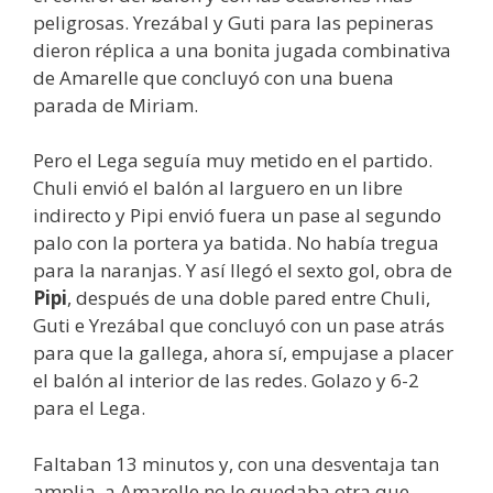
peligrosas. Yrezábal y Guti para las pepineras
dieron réplica a una bonita jugada combinativa
de Amarelle que concluyó con una buena
parada de Miriam.
Pero el Lega seguía muy metido en el partido.
Chuli envió el balón al larguero en un libre
indirecto y Pipi envió fuera un pase al segundo
palo con la portera ya batida. No había tregua
para la naranjas. Y así llegó el sexto gol, obra de
Pipi
, después de una doble pared entre Chuli,
Guti e Yrezábal que concluyó con un pase atrás
para que la gallega, ahora sí, empujase a placer
el balón al interior de las redes. Golazo y 6-2
para el Lega.
Faltaban 13 minutos y, con una desventaja tan
amplia, a Amarelle no le quedaba otra que