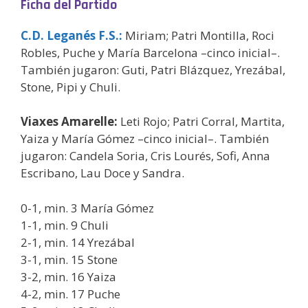
Ficha del Partido
C.D. Leganés F.S.
:
Miriam; Patri Montilla, Roci
Robles, Puche y María Barcelona –cinco inicial–.
También jugaron: Guti, Patri Blázquez, Yrezábal,
Stone, Pipi y Chuli.
Viaxes Amarelle:
Leti Rojo; Patri Corral, Martita,
Yaiza y María Gómez –cinco inicial–. También
jugaron: Candela Soria, Cris Lourés, Sofi, Anna
Escribano, Lau Doce y Sandra.
0-1, min. 3 María Gómez
1-1, min. 9 Chuli
2-1, min. 14 Yrezábal
3-1, min. 15 Stone
3-2, min. 16 Yaiza
4-2, min. 17 Puche