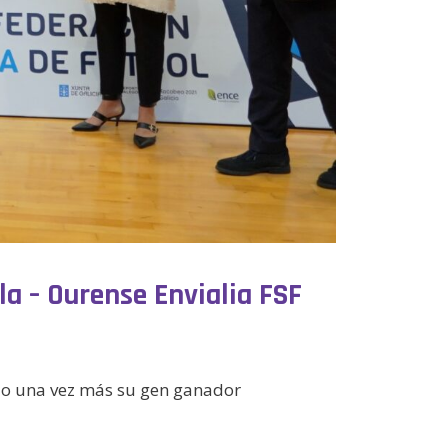
la – Ourense Envialia FSF
ado una vez más su gen ganador