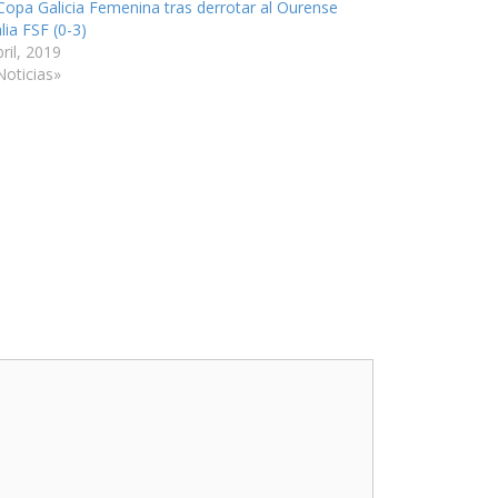
Copa Galicia Femenina tras derrotar al Ourense
lia FSF (0-3)
ril, 2019
Noticias»