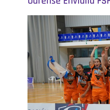
Ourense Envialia FS