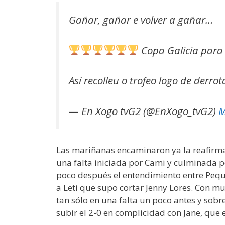
Gañar, gañar e volver a gañar…
Copa Galicia para
Así recolleu o trofeo logo de derro
— En Xogo tvG2 (@EnXogo_tvG2)
M
Las mariñanas encaminaron ya la reafirmac
una falta iniciada por Cami y culminada po
poco después el entendimiento entre Peque 
a Leti que supo cortar Jenny Lores. Con mu
tan sólo en una falta un poco antes y sobr
subir el 2-0 en complicidad con Jane, que 