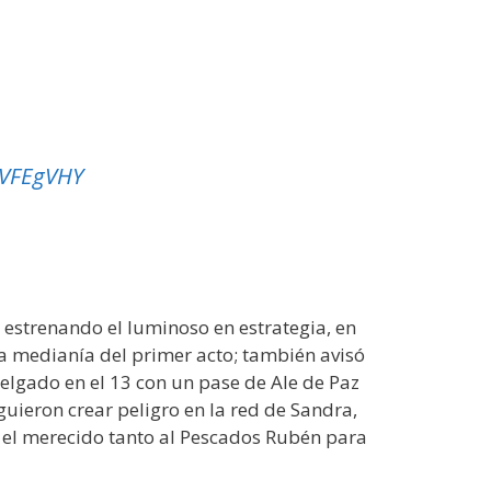
lzVFEgVHY
 estrenando el luminoso en estrategia, en
la medianía del primer acto; también avisó
Delgado en el 13 con un pase de Ale de Paz
guieron crear peligro en la red de Sandra,
o el merecido tanto al Pescados Rubén para