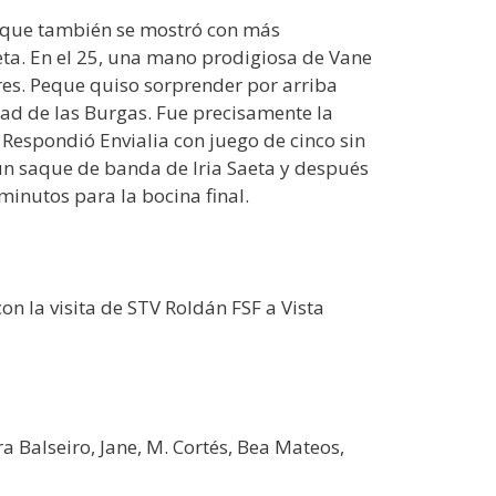
se que también se mostró con más
eta. En el 25, una mano prodigiosa de Vane
ores. Peque quiso sorprender por arriba
dad de las Burgas. Fue precisamente la
 Respondió Envialia con juego de cinco sin
 un saque de banda de Iria Saeta y después
minutos para la bocina final.
 la visita de STV Roldán FSF a Vista
a Balseiro, Jane, M. Cortés, Bea Mateos,