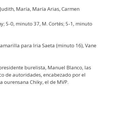
n Judith, María, María Arias, Carmen
y; 5-0, minuto 37, M. Cortés; 5-1, minuto
 amarilla para Iria Saeta (minuto 16), Vane
presidente burelista, Manuel Blanco, las
lco de autoridades, encabezado por el
la ourensana Chiky, el de MVP.