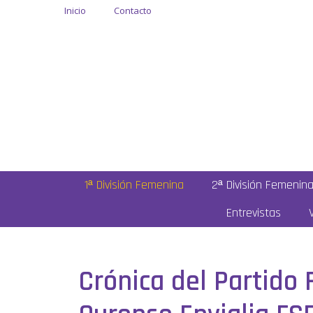
Inicio
Contacto
1ª División Femenina
2ª División Femenin
Entrevistas
Crónica del Partido 