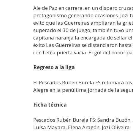
Ale de Paz en carrera, en un disparo cruz
protagonismo generando ocasiones. Jozi tuv
evitó que las Guerreiras ampliaran la grie
superado el 30 de juego; también tuvo una
capitana naranja la encargada de sellar el
éxito Las Guerreiras se distanciaron hast
con Leti a puerta vacía. El gol del honor 
Regreso a la liga
El Pescados Rubén Burela FS retomará los 
Alegre en la penúltima jornada de la segun
Ficha técnica
Pescados Rubén Burela FS: Sandra Buzón, Da
Luísa Mayara, Elena Aragón, Jozi Oliveira