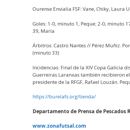
Ourense Envialia FSF: Vane, Chiky, Laura Uñ
Goles: 1-0, minuto 1, Peque; 2-0, minuto 1
39, María
Árbitros: Castro Nantes // Pérez Muñiz. Po
(minuto 33)
Incidencias: Final de la XIV Copa Galicia 
Guerreiras Laranxas también recibieron el
presidente de la RFGF, Rafael Louzán. Peq
https://burelafs.org/tienda/
Departamento de Prensa de Pescados 
www.zonafutsal.com