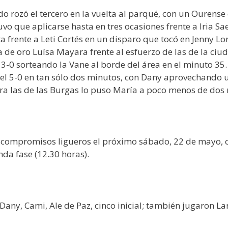
ado rozó el tercero en la vuelta al parqué, con un Ouren
o que aplicarse hasta en tres ocasiones frente a Iria Sa
ta frente a Leti Cortés en un disparo que tocó en Jenny L
 de oro Luísa Mayara frente al esfuerzo de las de la ciu
 3-0 sorteando la Vane al borde del área en el minuto 35.
a el 5-0 en tan sólo dos minutos, con Dany aprovechando
para las de las Burgas lo puso María a poco menos de dos 
compromisos ligueros el próximo sábado, 22 de mayo, con
da fase (12.30 horas).
ny, Cami, Ale de Paz, cinco inicial; también jugaron Lar