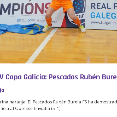
IV Copa Galicia: Pescados Rubén Bure
ja
vitrina naranja. El Pescados Rubén Burela FS ha demostr
icia al Ourense Envialia (5-1).