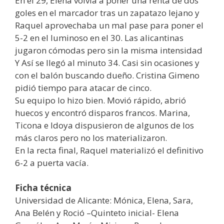
En el 29, Elena volvía a poner una renta de dos
goles en el marcador tras un zapatazo lejano y
Raquel aprovechaba un mal pase para poner el
5-2 en el luminoso en el 30. Las alicantinas
jugaron cómodas pero sin la misma intensidad
Y Así se llegó al minuto 34. Casi sin ocasiones y
con el balón buscando dueño. Cristina Gimeno
pidió tiempo para atacar de cinco.
Su equipo lo hizo bien. Movió rápido, abrió
huecos y encontró disparos francos. Marina,
Ticona e Idoya dispusieron de algunos de los
más claros pero no los materializaron.
En la recta final, Raquel materializó el definitivo
6-2 a puerta vacía.
Ficha técnica
Universidad de Alicante: Mónica, Elena, Sara,
Ana Belén y Roció –Quinteto inicial- Elena