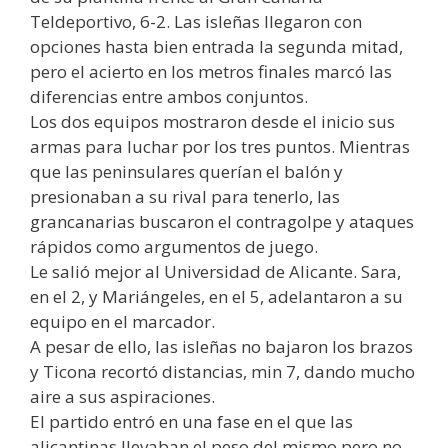
Teldeportivo, 6-2. Las isleñas llegaron con
opciones hasta bien entrada la segunda mitad,
pero el acierto en los metros finales marcó las
diferencias entre ambos conjuntos.
Los dos equipos mostraron desde el inicio sus
armas para luchar por los tres puntos. Mientras
que las peninsulares querían el balón y
presionaban a su rival para tenerlo, las
grancanarias buscaron el contragolpe y ataques
rápidos como argumentos de juego.
Le salió mejor al Universidad de Alicante. Sara,
en el 2, y Mariángeles, en el 5, adelantaron a su
equipo en el marcador.
A pesar de ello, las isleñas no bajaron los brazos
y Ticona recortó distancias, min 7, dando mucho
aire a sus aspiraciones.
El partido entró en una fase en el que las
alicantinas llevaban el peso del mismo pero no