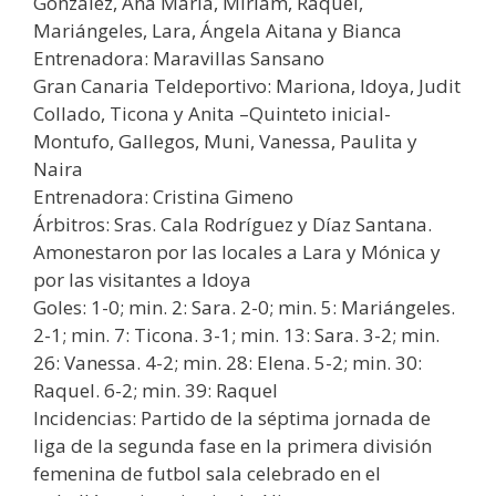
González, Ana María, Miriam, Raquel,
Mariángeles, Lara, Ángela Aitana y Bianca
Entrenadora: Maravillas Sansano
Gran Canaria Teldeportivo: Mariona, Idoya, Judit
Collado, Ticona y Anita –Quinteto inicial-
Montufo, Gallegos, Muni, Vanessa, Paulita y
Naira
Entrenadora: Cristina Gimeno
Árbitros: Sras. Cala Rodríguez y Díaz Santana.
Amonestaron por las locales a Lara y Mónica y
por las visitantes a Idoya
Goles: 1-0; min. 2: Sara. 2-0; min. 5: Mariángeles.
2-1; min. 7: Ticona. 3-1; min. 13: Sara. 3-2; min.
26: Vanessa. 4-2; min. 28: Elena. 5-2; min. 30:
Raquel. 6-2; min. 39: Raquel
Incidencias: Partido de la séptima jornada de
liga de la segunda fase en la primera división
femenina de futbol sala celebrado en el