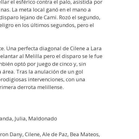
ar el esférico contra el palo, asistida por
nas. La meta local ganó en el mano a
disparo lejano de Cami. Rozó el segundo,
peligro en los últimos segundos, pero el
te. Una perfecta diagonal de Cilene a Lara
elantar al Melilla pero el disparo se le fue
bién optó por juego de cinco y, sin
 área. Tras la anulación de un gol
s prodigiosas intervenciones, con una
imera derrota melillense.
rnanda, Julia, Maldonado
aron Dany, Cilene, Ale de Paz, Bea Mateos,