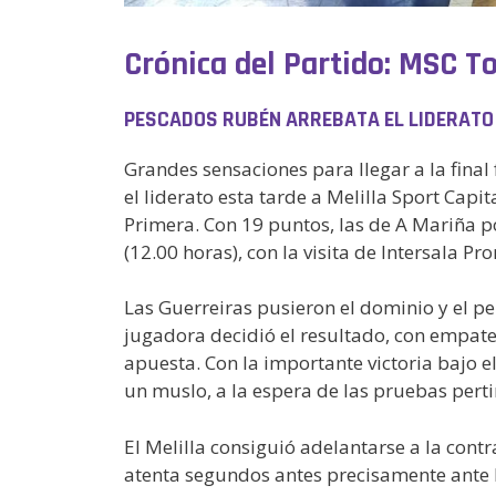
Crónica del Partido: MSC T
PESCADOS RUBÉN ARREBATA EL LIDERATO
Grandes sensaciones para llegar a la fina
el liderato esta tarde a Melilla Sport Cap
Primera. Con 19 puntos, las de A Mariña po
(12.00 horas), con la visita de Intersala P
Las Guerreiras pusieron el dominio y el pel
jugadora decidió el resultado, con empate 
apuesta. Con la importante victoria bajo e
un muslo, a la espera de las pruebas perti
El Melilla consiguió adelantarse a la cont
atenta segundos antes precisamente ante l