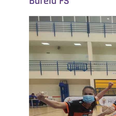
Burela FS