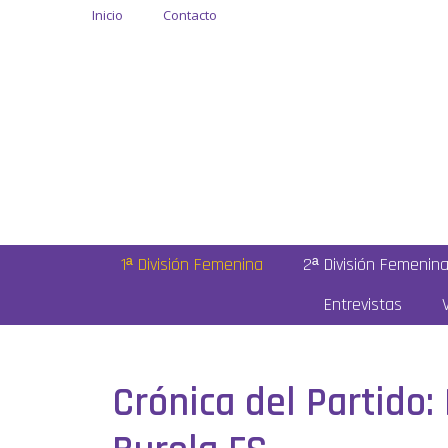
Inicio
Contacto
1ª División Femenina
2ª División Femenin
Entrevistas
Crónica del Partido