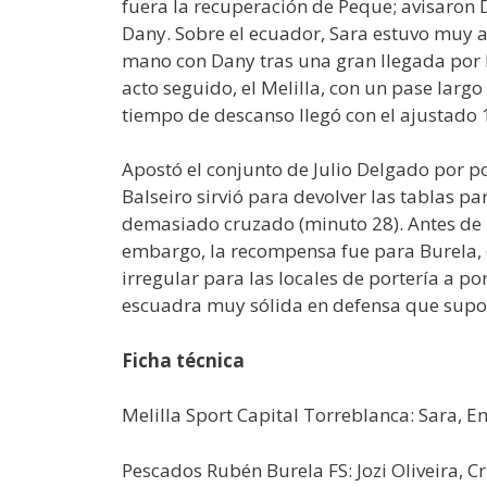
fuera la recuperación de Peque; avisaron Da
Dany. Sobre el ecuador, Sara estuvo muy 
mano con Dany tras una gran llegada por l
acto seguido, el Melilla, con un pase largo
tiempo de descanso llegó con el ajustado 
Apostó el conjunto de Julio Delgado por po
Balseiro sirvió para devolver las tablas par
demasiado cruzado (minuto 28). Antes de l
embargo, la recompensa fue para Burela, c
irregular para las locales de portería a por
escuadra muy sólida en defensa que supo 
Ficha técnica
Melilla Sport Capital Torreblanca: Sara, Em
Pescados Rubén Burela FS: Jozi Oliveira, Cr