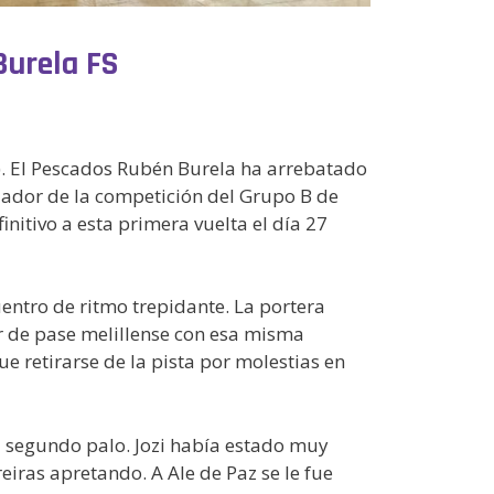
Burela FS
e). El Pescados Rubén Burela ha arrebatado
ecuador de la competición del Grupo B de
nitivo a esta primera vuelta el día 27
cuentro de ritmo trepidante. La portera
or de pase melillense con esa misma
e retirarse de la pista por molestias en
al segundo palo. Jozi había estado muy
iras apretando. A Ale de Paz se le fue