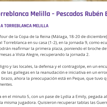
orreblanca Melilla – Pescados Rubén 
 A TORREBLANCA MELILLA
l four de la Copa de la Reina (Málaga, 18-20 de diciembr
ital Torreblanca en su casa (1-2), en la jornada 9, como 
drán reafirmar la primera plaza, poniendo el broche defi
romesas a Vista Alegre, recuperando la jornada 2.
igro y las locales, la defensa y el contragolpe, en un en
de las gallegas en la reanudación e iniciativa en un err
l brazo, ahora la preocupación está en Peque, que tuvo qu
nentes.
ra en el minuto 5, con un pase de Lydia a Emily, pegada 
a misma jugadora. Quisieron recuperar tablas las Guerre