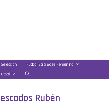
Selección
Fútbol Sala Base Femenino
utsal TV
 Pescados Rubén