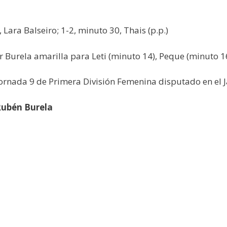
 Lara Balseiro; 1-2, minuto 30, Thais (p.p.)
 Burela amarilla para Leti (minuto 14), Peque (minuto 16
jornada 9 de Primera División Femenina disputado en el J
Rubén Burela