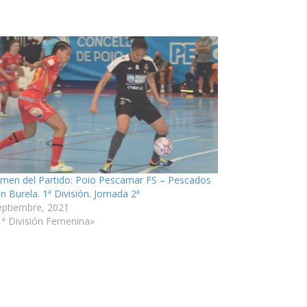
men del Partido: Poio Pescamar FS – Pescados
n Burela. 1ª División. Jornada 2ª
eptiembre, 2021
1ª División Femenina»