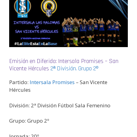
Emisión en Diferido: Intersala Promises – San
Vicente Hércules
2ª División. Grupo 2º
Partido:
Intersala Promises
– San Vicente
Hércules
División: 2ª División Fútbol Sala Femenino
Grupo: Grupo 2º
Jornada: 20º