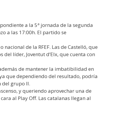
espondiente a la 5ª jornada de la segunda
o a las 17:00h. El partido se
 nacional de la RFEF. Las de Castelló, que
 del líder, Joventut d’Elx, que cuenta con
, además de mantener la imbatibilidad en
, ya que dependiendo del resultado, podría
 del grupo II.
e ascenso, y queriendo aprovechar una de
ara al Play Off. Las catalanas llegan al