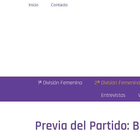
Inicio
Contacto
1ª División Femenina
2ª División Femenin
Entrevistas
Previa del Partido: 