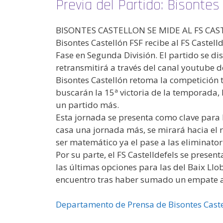
Previa del Partido: Bisonte
BISONTES CASTELLON SE MIDE AL FS CAS
Bisontes Castellón FSF recibe al FS Castel
Fase en Segunda División. El partido se di
retransmitirá a través del canal youtube d
Bisontes Castellón retoma la competición t
buscarán la 15ª victoria de la temporada, 
un partido más.
Esta jornada se presenta como clave para 
casa una jornada más, se mirará hacia el 
ser matemático ya el pase a las eliminatori
Por su parte, el FS Castelldefels se prese
las últimas opciones para las del Baix Llo
encuentro tras haber sumado un empate an
Departamento de Prensa de Bisontes Caste