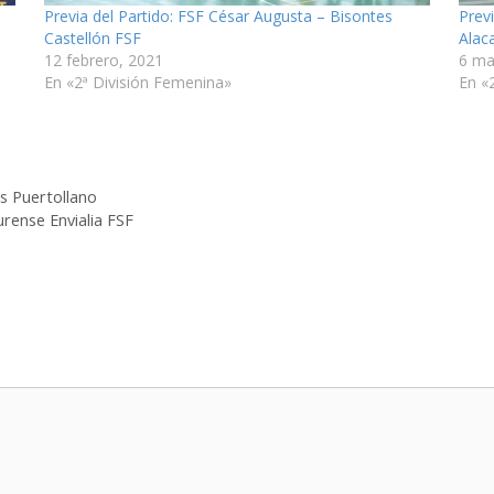
Previa del Partido: FSF César Augusta – Bisontes
Prev
Castellón FSF
Alac
12 febrero, 2021
6 ma
En «2ª División Femenina»
En «
os Puertollano
rense Envialia FSF