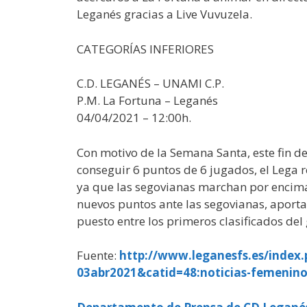
Leganés gracias a Live Vuvuzela.
CATEGORÍAS INFERIORES
C.D. LEGANÉS – UNAMI C.P.
P.M. La Fortuna – Leganés
04/04/2021 – 12:00h.
Con motivo de la Semana Santa, este fin de
conseguir 6 puntos de 6 jugados, el Lega re
ya que las segovianas marchan por encima d
nuevos puntos ante las segovianas, aporta
puesto entre los primeros clasificados del g
Fuente:
http://www.leganesfs.es/index.
03abr2021&catid=48:noticias-femenin