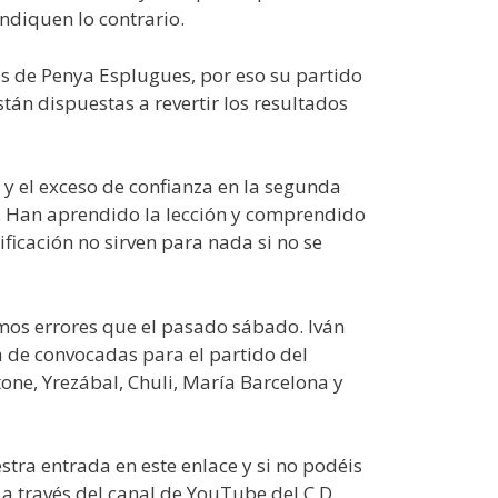
ndiquen lo contrario.
as de Penya Esplugues, por eso su partido
án dispuestas a revertir los resultados
 y el exceso de confianza en la segunda
os. Han aprendido la lección y comprendido
ficación no sirven para nada si no se
mos errores que el pasado sábado. Iván
a de convocadas para el partido del
one, Yrezábal, Chuli, María Barcelona y
tra entrada en este enlace y si no podéis
a través del canal de YouTube del C.D.