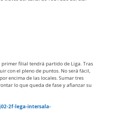
rimer filial tendrá partido de Liga. Tras
uir con el pleno de puntos. No será fácil,
por encima de las locales. Sumar tres
rontar lo que queda de fase y afianzar su
2-2f-lega-intersala-