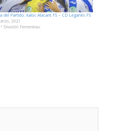
ia del Partido: Xaloc Alacant FS – CD Leganés FS
arzo, 2021
1ª División Femenina»