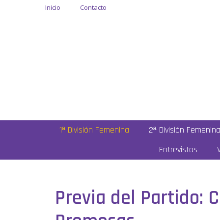
Inicio
Contacto
1ª División Femenina
2ª División Femenin
Entrevistas
Previa del Partido: