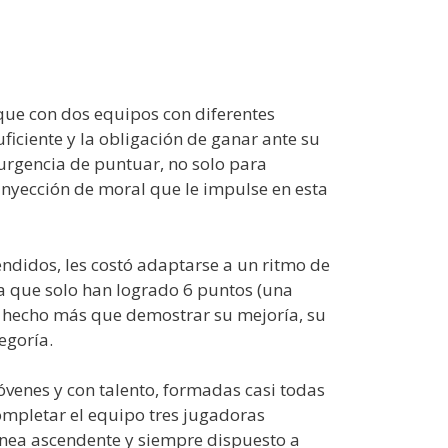
nque con dos equipos con diferentes
ficiente y la obligación de ganar ante su
 urgencia de puntuar, no solo para
inyección de moral que le impulse en esta
endidos, les costó adaptarse a un ritmo de
ta que solo han logrado 6 puntos (una
an hecho más que demostrar su mejoría, su
egoría.
óvenes y con talento, formadas casi todas
completar el equipo tres jugadoras
ínea ascendente y siempre dispuesto a