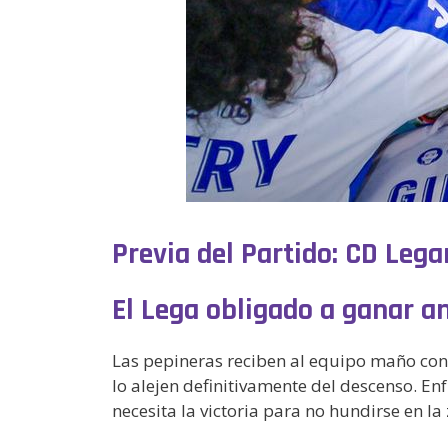
Previa del Partido: CD Le
El Lega obligado a ganar an
Las pepineras reciben al equipo maño con 
lo alejen definitivamente del descenso. E
necesita la victoria para no hundirse en la