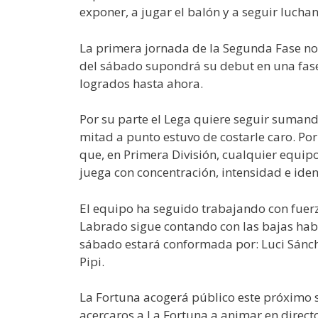
exponer, a jugar el balón y a seguir lucha
La primera jornada de la Segunda Fase no 
del sábado supondrá su debut en una fase 
logrados hasta ahora.
Por su parte el Lega quiere seguir sumando
mitad a punto estuvo de costarle caro. Po
que, en Primera División, cualquier equipo
juega con concentración, intensidad e iden
El equipo ha seguido trabajando con fuer
Labrado sigue contando con las bajas habit
sábado estará conformada por: Luci Sánche
Pipi.
La Fortuna acogerá público este próximo sá
acercaros a La Fortuna a animar en direct