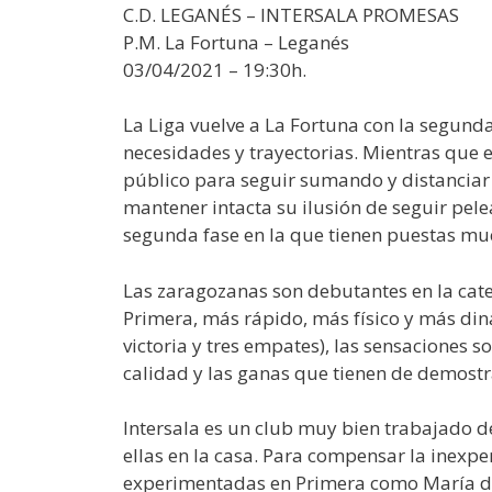
C.D. LEGANÉS – INTERSALA PROMESAS
P.M. La Fortuna – Leganés
03/04/2021 – 19:30h.
La Liga vuelve a La Fortuna con la segund
necesidades y trayectorias. Mientras que e
público para seguir sumando y distanciar l
mantener intacta su ilusión de seguir pel
segunda fase en la que tienen puestas mu
Las zaragozanas son debutantes en la cate
Primera, más rápido, más físico y más din
victoria y tres empates), las sensaciones 
calidad y las ganas que tienen de demost
Intersala es un club muy bien trabajado de
ellas en la casa. Para compensar la inexpe
experimentadas en Primera como María de 