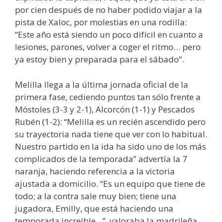
por cien después de no haber podido viajar a la
pista de Xaloc, por molestias en una rodilla:
“Este año está siendo un poco difícil en cuanto a
lesiones, parones, volver a coger el ritmo… pero
ya estoy bien y preparada para el sábado”.
Melilla llega a la última jornada oficial de la
primera fase, cediendo puntos tan sólo frente a
Móstoles (3-3 y 2-1), Alcorcón (1-1) y Pescados
Rubén (1-2): “Melilla es un recién ascendido pero
su trayectoria nada tiene que ver con lo habitual.
Nuestro partido en la ida ha sido uno de los más
complicados de la temporada” advertía la 7
naranja, haciendo referencia a la victoria
ajustada a domicilio. “Es un equipo que tiene de
todo; a la contra sale muy bien; tiene una
jugadora, Emilly, que está haciendo una
temporada increíble…”, valoraba la madrileña.