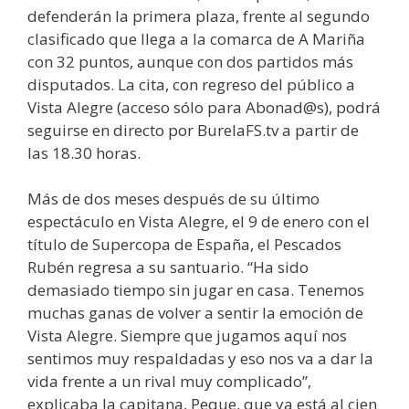
defenderán la primera plaza, frente al segundo
clasificado que llega a la comarca de A Mariña
con 32 puntos, aunque con dos partidos más
disputados. La cita, con regreso del público a
Vista Alegre (acceso sólo para Abonad@s), podrá
seguirse en directo por BurelaFS.tv a partir de
las 18.30 horas.
Más de dos meses después de su último
espectáculo en Vista Alegre, el 9 de enero con el
título de Supercopa de España, el Pescados
Rubén regresa a su santuario. “Ha sido
demasiado tiempo sin jugar en casa. Tenemos
muchas ganas de volver a sentir la emoción de
Vista Alegre. Siempre que jugamos aquí nos
sentimos muy respaldadas y eso nos va a dar la
vida frente a un rival muy complicado”,
explicaba la capitana, Peque, que ya está al cien