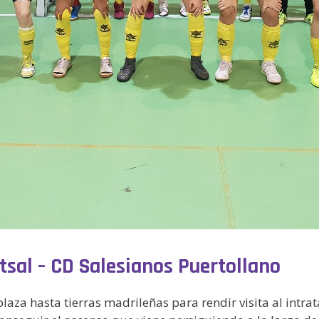
utsal – CD Salesianos Puertollano
plaza hasta tierras madrileñas para rendir visita al intra