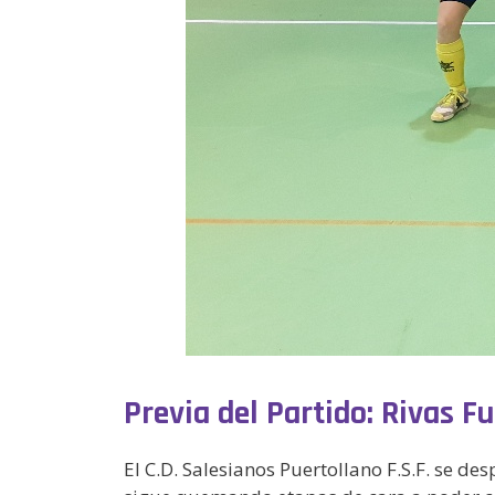
Previa del Partido: Rivas F
El C.D. Salesianos Puertollano F.S.F. se des