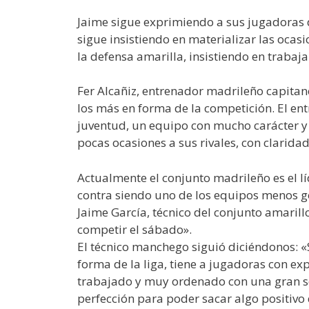
Jaime sigue exprimiendo a sus jugadoras d
sigue insistiendo en materializar las ocas
la defensa amarilla, insistiendo en trabaja
Fer Alcañiz, entrenador madrileño capita
los más en forma de la competición. El en
juventud, un equipo con mucho carácter y
pocas ocasiones a sus rivales, con clarid
Actualmente el conjunto madrileño es el lí
contra siendo uno de los equipos menos gol
Jaime García, técnico del conjunto amaril
competir el sábado».
El técnico manchego siguió diciéndonos: 
forma de la liga, tiene a jugadoras con e
trabajado y muy ordenado con una gran so
perfección para poder sacar algo positivo 