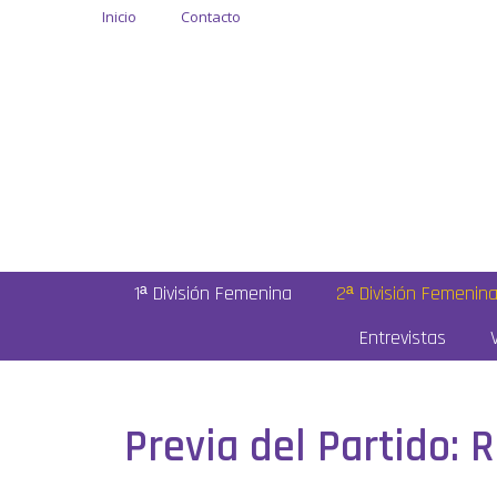
Inicio
Contacto
1ª División Femenina
2ª División Femenin
Entrevistas
Previa del Partido: 