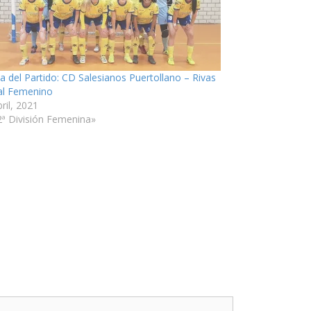
ia del Partido: CD Salesianos Puertollano – Rivas
al Femenino
ril, 2021
2ª División Femenina»