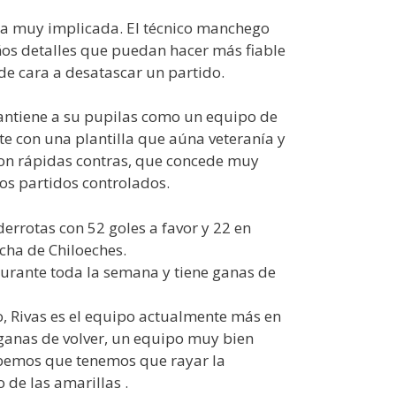
lla muy implicada. El técnico manchego
eños detalles que puedan hacer más fiable
 de cara a desatascar un partido.
mantiene a su pupilas como un equipo de
e con una plantilla que aúna veteranía y
con rápidas contras, que concede muy
os partidos controlados.
derrotas con 52 goles a favor y 22 en
ncha de Chiloeches.
durante toda la semana y tiene ganas de
, Rivas es el equipo actualmente más en
 ganas de volver, un equipo muy bien
abemos que tenemos que rayar la
 de las amarillas .