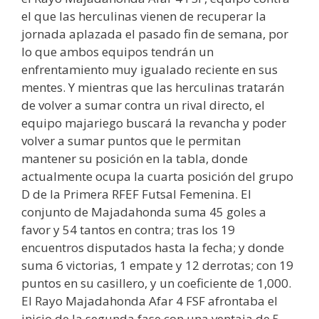
el que las herculinas vienen de recuperar la
jornada aplazada el pasado fin de semana, por
lo que ambos equipos tendrán un
enfrentamiento muy igualado reciente en sus
mentes. Y mientras que las herculinas tratarán
de volver a sumar contra un rival directo, el
equipo majariego buscará la revancha y poder
volver a sumar puntos que le permitan
mantener su posición en la tabla, donde
actualmente ocupa la cuarta posición del grupo
D de la Primera RFEF Futsal Femenina. El
conjunto de Majadahonda suma 45 goles a
favor y 54 tantos en contra; tras los 19
encuentros disputados hasta la fecha; y donde
suma 6 victorias, 1 empate y 12 derrotas; con 19
puntos en su casillero, y un coeficiente de 1,000.
El Rayo Majadahonda Afar 4 FSF afrontaba el
inicio de la segunda fase con una ventaja de 5