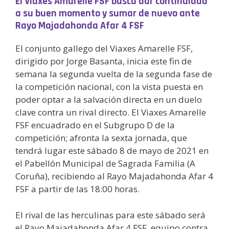
El Viaxes Amarelle FSF busca dar continuidad
a su buen momento y sumar de nuevo ante
Rayo Majadahonda Afar 4 FSF
El conjunto gallego del Viaxes Amarelle FSF,
dirigido por Jorge Basanta, inicia este fin de
semana la segunda vuelta de la segunda fase de
la competición nacional, con la vista puesta en
poder optar a la salvación directa en un duelo
clave contra un rival directo. El Viaxes Amarelle
FSF encuadrado en el Subgrupo D de la
competición; afronta la sexta jornada, que
tendrá lugar este sábado 8 de mayo de 2021 en
el Pabellón Municipal de Sagrada Familia (A
Coruña), recibiendo al Rayo Majadahonda Afar 4
FSF a partir de las 18:00 horas.
El rival de las herculinas para este sábado será
el Rayo Majadahonda Afar 4 FSF, equipo contra