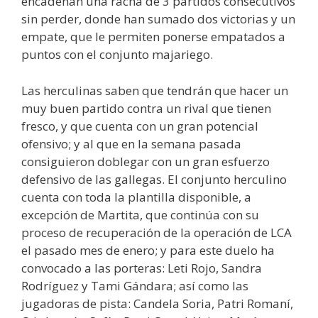
encadenan una racha de 3 partidos consecutivos
sin perder, donde han sumado dos victorias y un
empate, que le permiten ponerse empatados a
puntos con el conjunto majariego.
Las herculinas saben que tendrán que hacer un
muy buen partido contra un rival que tienen
fresco, y que cuenta con un gran potencial
ofensivo; y al que en la semana pasada
consiguieron doblegar con un gran esfuerzo
defensivo de las gallegas. El conjunto herculino
cuenta con toda la plantilla disponible, a
excepción de Martita, que continúa con su
proceso de recuperación de la operación de LCA
el pasado mes de enero; y para este duelo ha
convocado a las porteras: Leti Rojo, Sandra
Rodríguez y Tami Gándara; así como las
jugadoras de pista: Candela Soria, Patri Romaní,