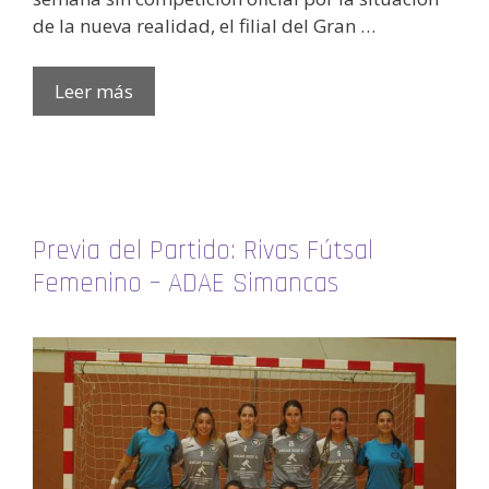
de la nueva realidad, el filial del Gran …
Leer más
Previa del Partido: Rivas Fútsal
Femenino – ADAE Simancas