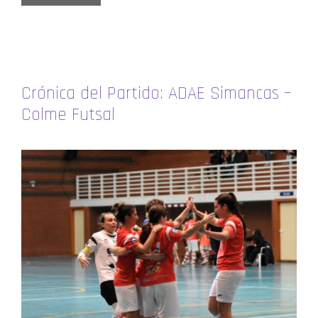
Crónica del Partido: ADAE Simancas –
Colme Futsal