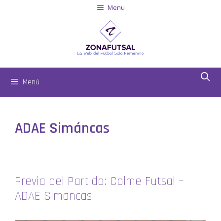
Menu
Menú
ADAE Simáncas
Previa del Partido: Colme Futsal –
ADAE Simancas