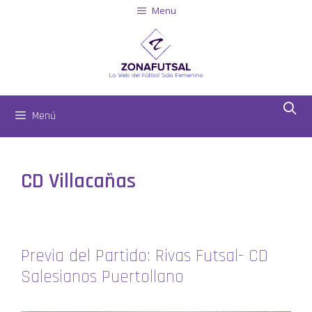
Menu
Menú
CD Villacañas
Previa del Partido: Rivas Futsal- CD
Salesianos Puertollano