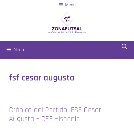
Menu
Menú
fsf cesar augusta
Crónica del Partido: FSF César
Augusta – CEF Hispanic