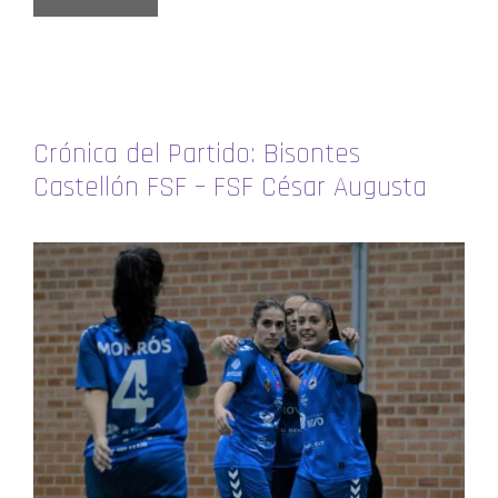
Crónica del Partido: Bisontes
Castellón FSF – FSF César Augusta