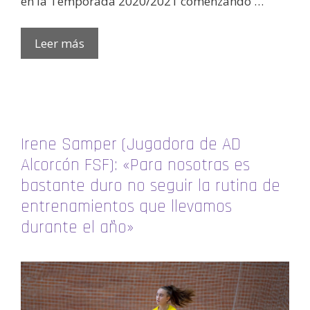
en la Temporada 2020/2021 comenzando …
Leer más
Irene Samper (Jugadora de AD
Alcorcón FSF): «Para nosotras es
bastante duro no seguir la rutina de
entrenamientos que llevamos
durante el año»