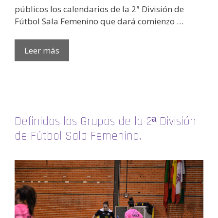
públicos los calendarios de la 2ª División de
Fútbol Sala Femenino que dará comienzo …
Leer más
Definidos los Grupos de la 2ª División
de Fútbol Sala Femenino.