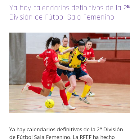
Ya hay calendarios definitivos de la 2ª
División de Fútbol Sala Femenino.
Ya hay calendarios definitivos de la 2ª División
de Fútbol Sala Femenino. La RFEF ha hecho