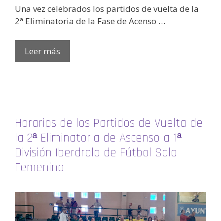
Una vez celebrados los partidos de vuelta de la
2ª Eliminatoria de la Fase de Acenso …
Leer más
Horarios de los Partidos de Vuelta de
la 2ª Eliminatoria de Ascenso a 1ª
División Iberdrola de Fútbol Sala
Femenino