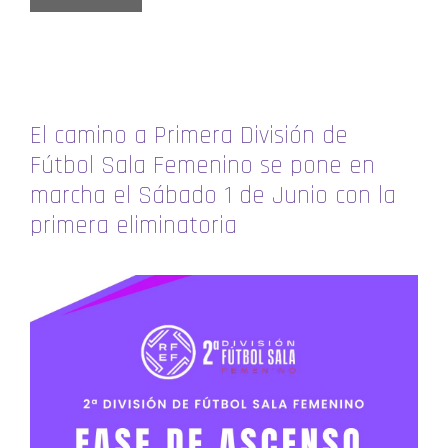
El camino a Primera División de
Fútbol Sala Femenino se pone en
marcha el Sábado 1 de Junio con la
primera eliminatoria