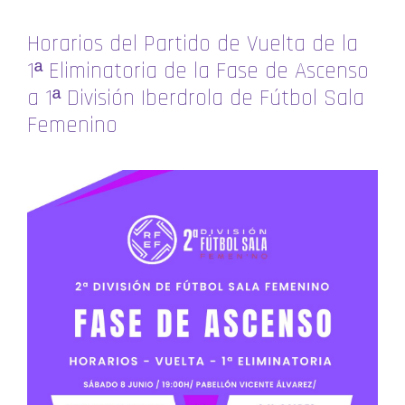
Horarios del Partido de Vuelta de la
1ª Eliminatoria de la Fase de Ascenso
a 1ª División Iberdrola de Fútbol Sala
Femenino