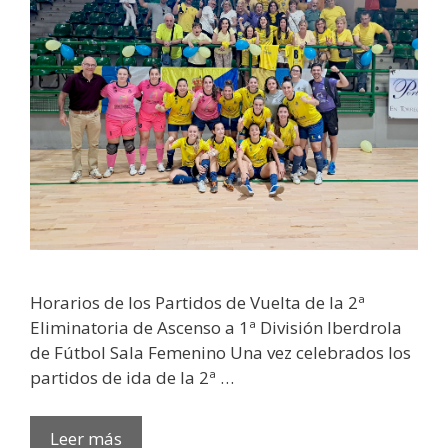
Horarios de los Partidos de Vuelta de la 2ª
Eliminatoria de Ascenso a 1ª División Iberdrola
de Fútbol Sala Femenino Una vez celebrados los
partidos de ida de la 2ª …
Leer más