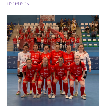
ascensos