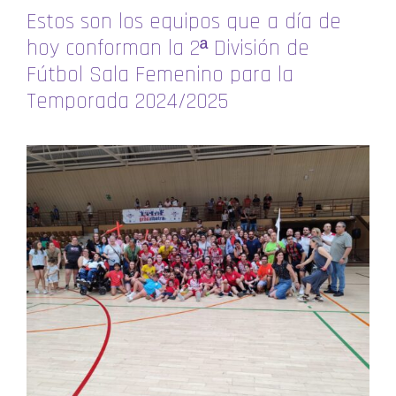
Estos son los equipos que a día de
hoy conforman la 2ª División de
Fútbol Sala Femenino para la
Temporada 2024/2025