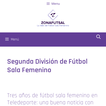
Menu
Menú
Segunda División de Fútbol
Sala Femenino
Tres años de fútbol sala femenino en
Teledeporte: una buena noticia con