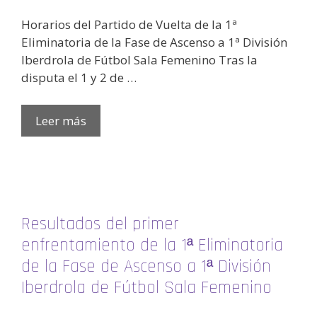
Horarios del Partido de Vuelta de la 1ª
Eliminatoria de la Fase de Ascenso a 1ª División
Iberdrola de Fútbol Sala Femenino Tras la
disputa el 1 y 2 de …
Leer más
Resultados del primer
enfrentamiento de la 1ª Eliminatoria
de la Fase de Ascenso a 1ª División
Iberdrola de Fútbol Sala Femenino