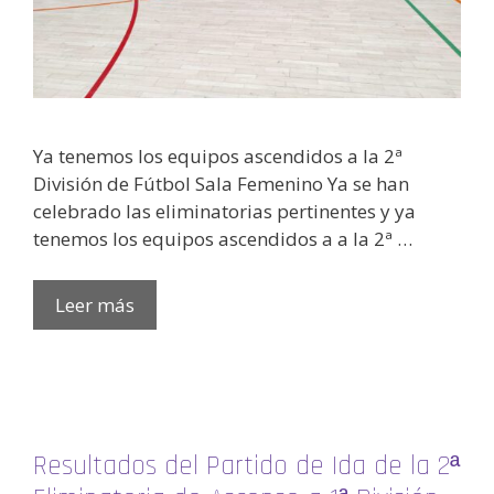
Ya tenemos los equipos ascendidos a la 2ª
División de Fútbol Sala Femenino Ya se han
celebrado las eliminatorias pertinentes y ya
tenemos los equipos ascendidos a a la 2ª …
Leer más
Resultados del Partido de Ida de la 2ª