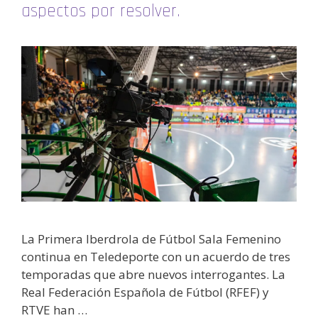
aspectos por resolver.
La Primera Iberdrola de Fútbol Sala Femenino
continua en Teledeporte con un acuerdo de tres
temporadas que abre nuevos interrogantes. La
Real Federación Española de Fútbol (RFEF) y
RTVE han …