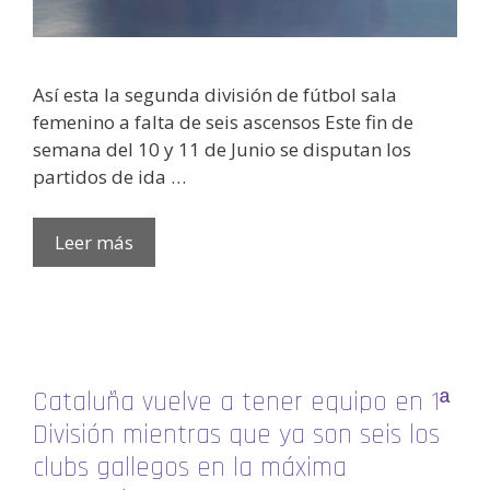
Así esta la segunda división de fútbol sala
femenino a falta de seis ascensos Este fin de
semana del 10 y 11 de Junio se disputan los
partidos de ida …
Leer más
Cataluña vuelve a tener equipo en 1ª
División mientras que ya son seis los
clubs gallegos en la máxima