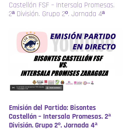
Castellón FSF – Intersala Promesas.
2ª División. Grupo 2º. Jornada 4ª
Emisión del Partido: Bisontes
Castellón – Intersala Promesas. 2ª
División. Grupo 2º. Jornada 4ª