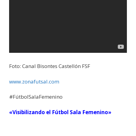
Foto: Canal Bisontes Castellón FSF
www.zonafutsal.com
#FútbolSalaFemenino
«Visibilizando el Fútbol Sala Femenino»