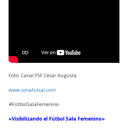
Foto: Canal FSF César Augusta
www.zonafutsal.com
#FútbolSalaFemenino
«Visibilizando el Fútbol Sala Femenino»