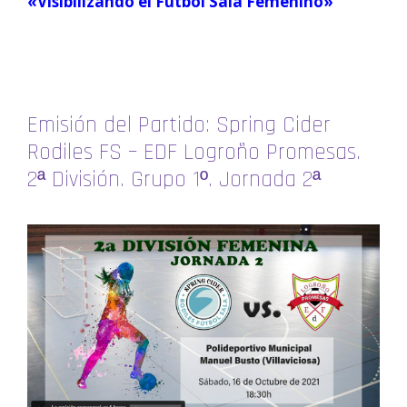
«Visibilizando el Fútbol Sala Femenino»
Emisión del Partido: Spring Cider
Rodiles FS – EDF Logroño Promesas.
2ª División. Grupo 1º. Jornada 2ª