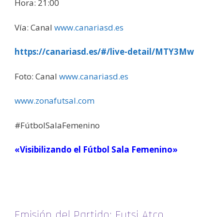
Hora: 21:00
Vía: Canal
www.canariasd.es
https://canariasd.es/#/live-detail/MTY3Mw
Foto: Canal
www.canariasd.es
www.zonafutsal.com
#FútbolSalaFemenino
«Visibilizando el Fútbol Sala Femenino»
Emisión del Partido: Futsi Atco.