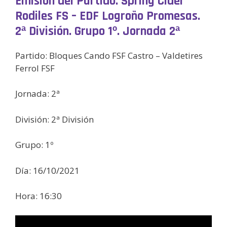
Emisión del Partido: Spring Cider
Rodiles FS – EDF Logroño Promesas.
2ª División. Grupo 1º. Jornada 2ª
Partido: Bloques Cando FSF Castro – Valdetires
Ferrol FSF
Jornada: 2ª
División: 2ª División
Grupo: 1º
Día: 16/10/2021
Hora: 16:30