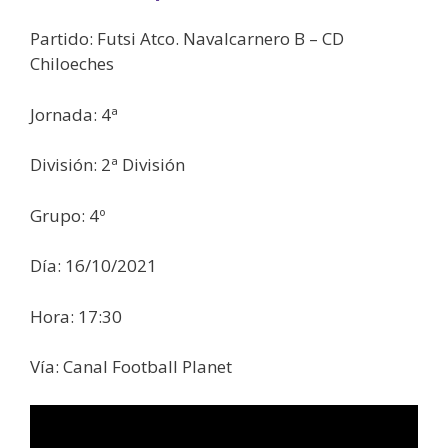
Partido: Futsi Atco. Navalcarnero B – CD
Chiloeches
Jornada: 4ª
División: 2ª División
Grupo: 4º
Día: 16/10/2021
Hora: 17:30
Vía: Canal Football Planet