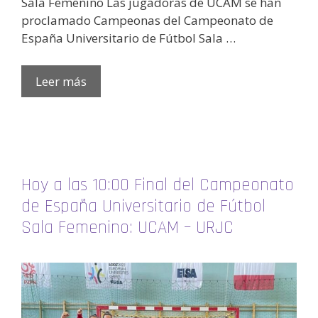
Sala Femenino Las jugadoras de UCAM se han
proclamado Campeonas del Campeonato de
España Universitario de Fútbol Sala …
Leer más
Hoy a las 10:00 Final del Campeonato
de España Universitario de Fútbol
Sala Femenino: UCAM – URJC