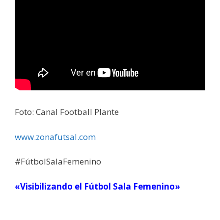
Foto: Canal Football Plante
www.zonafutsal.com
#FútbolSalaFemenino
«Visibilizando el Fútbol Sala Femenino»