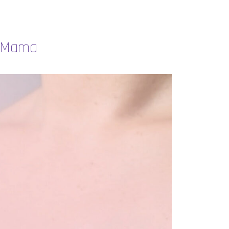
e Mama