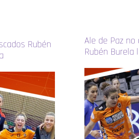
Ale de Paz no
escados Rubén
Rubén Burela 
a