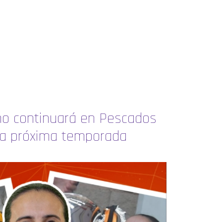
 no continuará en Pescados
la próxima temporada