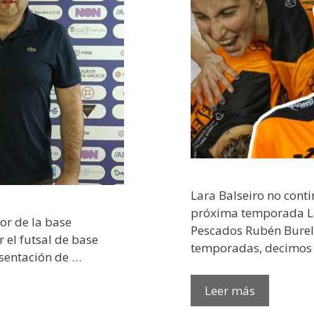
Lara Balseiro no cont
próxima temporada Lar
or de la base
Pescados Rubén Burel
 el futsal de base
temporadas, decimos 
esentación de …
Leer más