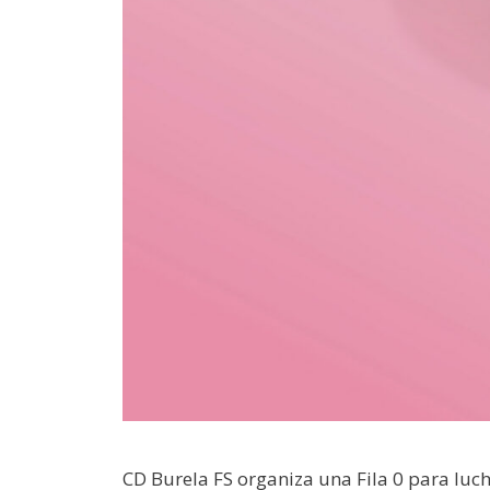
CD Burela FS organiza una Fila 0 para luch