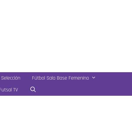
Selección
Fútbol Sala Base Femenino
utsal TV