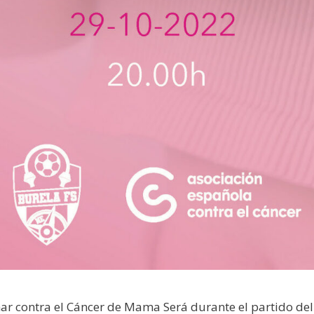
ar contra el Cáncer de Mama Será durante el partido del 