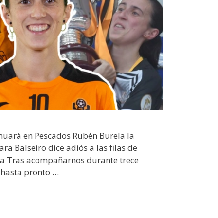
inuará en Pescados Rubén Burela la
a Balseiro dice adiós a las filas de
a Tras acompañarnos durante trece
hasta pronto …