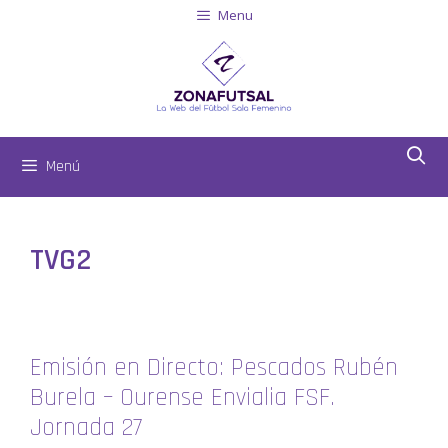
Menu
Menú
TVG2
Emisión en Directo: Pescados Rubén
Burela – Ourense Envialia FSF.
Jornada 27