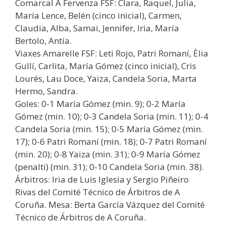
Comarcal A Fervenza FSF: Clara, Raquel, Julia,
María Lence, Belén (cinco inicial), Carmen,
Claudia, Alba, Samai, Jennifer, Iria, María
Bertolo, Antía.
Viaxes Amarelle FSF: Leti Rojo, Patri Romaní, Èlia
Gullí, Carlita, María Gómez (cinco inicial), Cris
Lourés, Lau Doce, Yaiza, Candela Soria, Marta
Hermo, Sandra.
Goles: 0-1 María Gómez (min. 9); 0-2 María
Gómez (min. 10); 0-3 Candela Soria (min. 11); 0-4
Candela Soria (min. 15); 0-5 María Gómez (min.
17); 0-6 Patri Romaní (min. 18); 0-7 Patri Romaní
(min. 20); 0-8 Yaiza (min. 31); 0-9 María Gómez
(penalti) (min. 31); 0-10 Candela Soria (min. 38).
Árbitros: Iria de Luis Iglesia y Sergio Piñeiro
Rivas del Comité Técnico de Árbitros de A
Coruña. Mesa: Berta García Vázquez del Comité
Técnico de Árbitros de A Coruña.