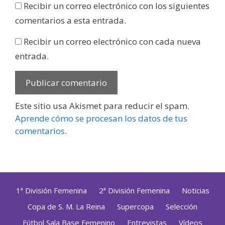
Recibir un correo electrónico con los siguientes
comentarios a esta entrada.
Recibir un correo electrónico con cada nueva
entrada.
Este sitio usa Akismet para reducir el spam.
Aprende cómo se procesan los datos de tus
comentarios
.
1ª División Femenina
2ª División Femenina
Noticias
Copa de S. M. La Reina
Supercopa
Selección
Fútbol Sala Base Femenino
Entrevistas
Vídeos