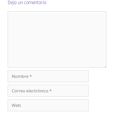
a
Deja un comentario
)