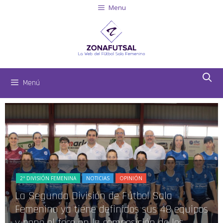
Menu
Menú
2ª DIVISIÓN FEMENINA
NOTICIAS
OPINIÓN
La Segunda División de Fútbol Sala
Femenino ya tiene definidos sus 48 equipos