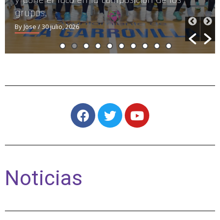
y pone el foco en la composición de los
grupos.
By Jose
/ 30 julio, 2026
Noticias