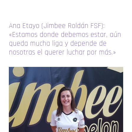
Ana Etayo (Jimbee Roldán FSF):
«Estamos donde debemos estar, aún
queda mucha liga y depende de
nosotras el querer luchar por más.»