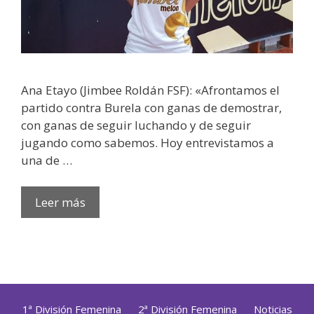
Ana Etayo (Jimbee Roldán FSF): «Afrontamos el
partido contra Burela con ganas de demostrar,
con ganas de seguir luchando y de seguir
jugando como sabemos. Hoy entrevistamos a
una de …
Leer más
1ª División Femenina
2ª División Femenina
Noticias