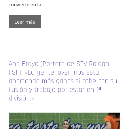
convierte en la …
Leer más
Ana Etayo (Portera de STV Roldán
FSF): «La gente joven nos está
aportando más ganas si cabe con su
ilusión y trabajo por estar en 1ª
división.»