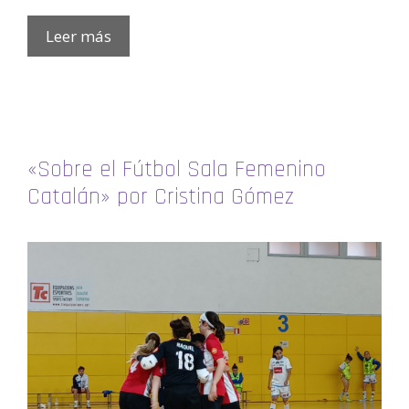
Leer más
«Sobre el Fútbol Sala Femenino
Catalán» por Cristina Gómez