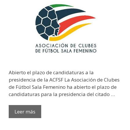
Abierto el plazo de candidaturas a la
presidencia de la ACFSF La Asociación de Clubes
de Fútbol Sala Femenino ha abierto el plazo de
candidaturas para la presidencia del citado …
Leer más