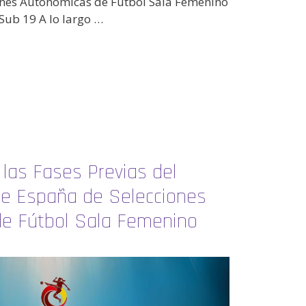
ones Autonómicas de Fútbol Sala Femenino
Sub 19 A lo largo …
las Fases Previas del
e España de Selecciones
e Fútbol Sala Femenino