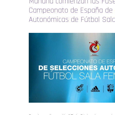
Mañana comienzan las Fase
Campeonato de España de 
Autonómicas de Fútbol Sal