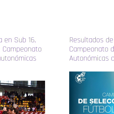
a en Sub 16,
Resultados de 
l Campeonato
Campeonato d
autonómicas
Autonómicas d