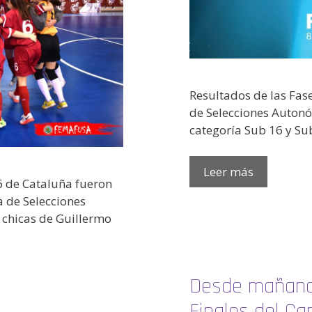
Resultados de las Fas
de Selecciones Auton
categoría Sub 16 y Su
Leer más
6 de Cataluña fueron
 de Selecciones
 chicas de Guillermo
Desde mañana 
Finales del C