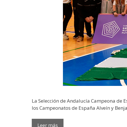
La Selección de Andalucía Campeona de E
los Campeonatos de España Alveín y Benja
Leer más