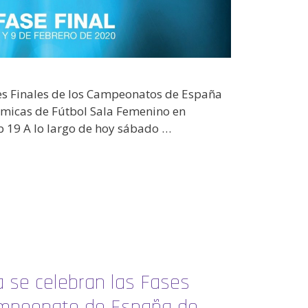
es Finales de los Campeonatos de España
ómicas de Fútbol Sala Femenino en
b 19 A lo largo de hoy sábado …
se celebran las Fases
ampeonato de España de