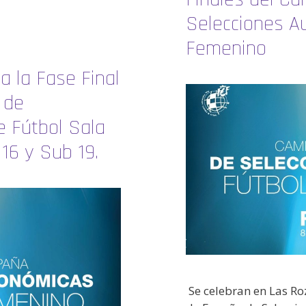
Selecciones A
Femenino
a la Fase Final
 de
 Fútbol Sala
16 y Sub 19.
Se celebran en Las Ro