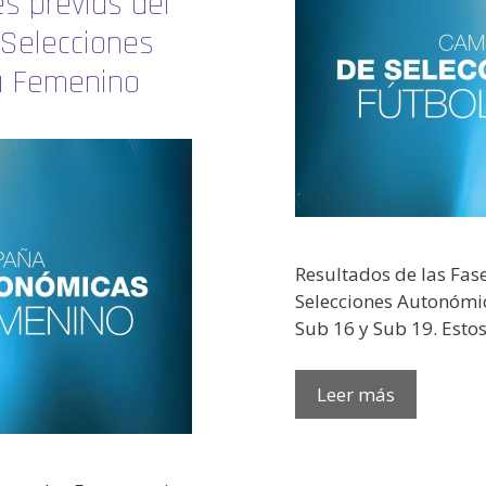
s previas del
Selecciones
a Femenino
Resultados de las Fas
Selecciones Autonómic
Sub 16 y Sub 19. Estos
Leer más