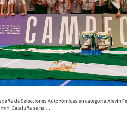
spaña de Selecciones Autonómicas en categoría Alevín F
mín! Cataluña se ha …