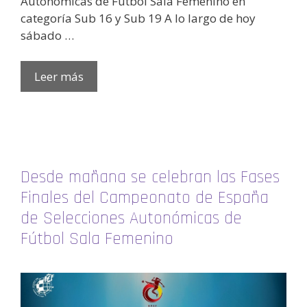
Autonómicas de Fútbol Sala Femenino en
categoría Sub 16 y Sub 19 A lo largo de hoy
sábado …
Leer más
Desde mañana se celebran las Fases
Finales del Campeonato de España
de Selecciones Autonómicas de
Fútbol Sala Femenino