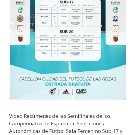
Vídeo Resúmenes de las Semifinales de los
Campeonatos de España de Selecciones
Autonómicas de Fútbol Sala Femenino Sub 17 y