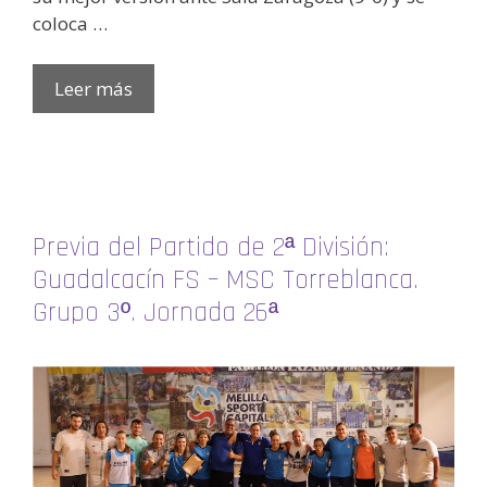
coloca …
Leer más
Previa del Partido de 2ª División:
Guadalcacín FS – MSC Torreblanca.
Grupo 3º. Jornada 26ª