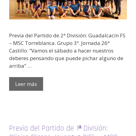
Previa del Partido de 2ª División: Guadalcacín FS
– MSC Torreblanca. Grupo 3º. Jornada 26ª
Castillo: “Vamos el sábado a hacer nuestros
deberes pensando que puede pichar alguno de
arriba” …
Leer más
Previa del Partido de 1ª División: