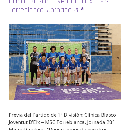
Clínica Blasco Joventut D’Elx – MSC
Torreblanca. Jornada 28ª
Previa del Partido de 1ª División: Clínica Blasco
Joventut D’Elx – MSC Torreblanca. Jornada 28ª
Miguel Centeno: “Dependemos de nosotros