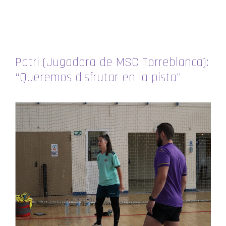
Patri (Jugadora de MSC Torreblanca):
“Queremos disfrutar en la pista”