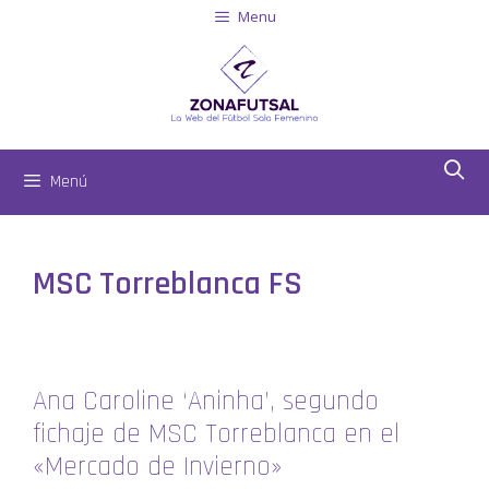
Menu
Menú
MSC Torreblanca FS
Ana Caroline ‘Aninha’, segundo
fichaje de MSC Torreblanca en el
«Mercado de Invierno»