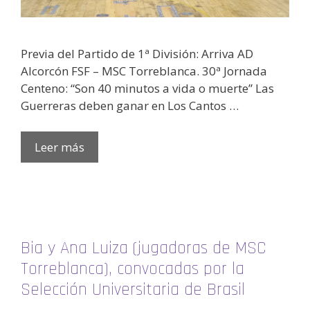
Previa del Partido de 1ª División: Arriva AD
Alcorcón FSF – MSC Torreblanca. 30ª Jornada
Centeno: “Son 40 minutos a vida o muerte” Las
Guerreras deben ganar en Los Cantos …
Leer más
Bia y Ana Luiza (jugadoras de MSC
Torreblanca), convocadas por la
Selección Universitaria de Brasil