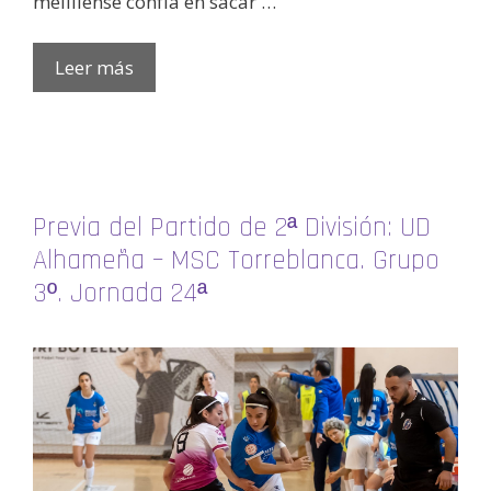
melillense confía en sacar …
Leer más
Previa del Partido de 2ª División: UD
Alhameña – MSC Torreblanca. Grupo
3º. Jornada 24ª