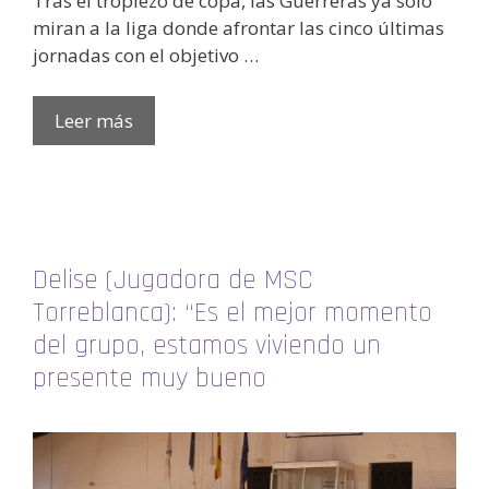
Tras el tropiezo de copa, las Guerreras ya solo
miran a la liga donde afrontar las cinco últimas
jornadas con el objetivo …
Leer más
Delise (Jugadora de MSC
Torreblanca): “Es el mejor momento
del grupo, estamos viviendo un
presente muy bueno