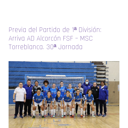
Previa del Partido de 1ª División:
Arriva AD Alcorcón FSF – MSC
Torreblanca. 30ª Jornada