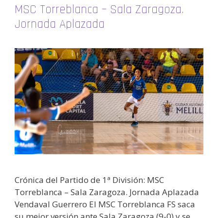
MSC Torreblanca – Sala Zaragoza.
Jornada Aplazada
Crónica del Partido de 1ª División: MSC
Torreblanca – Sala Zaragoza. Jornada Aplazada
Vendaval Guerrero El MSC Torreblanca FS saca
su mejor versión ante Sala Zaragoza (9-0) y se