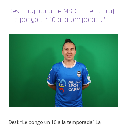
Desi (Jugadora de MSC Torreblanca):
“Le pongo un 10 a la temporada”
Desi: “Le pongo un 10 a la temporada” La