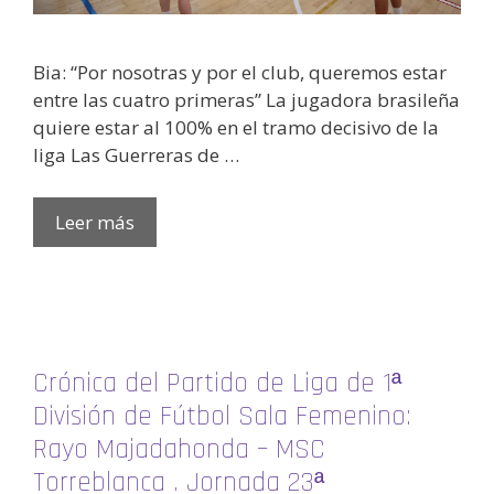
Bia: “Por nosotras y por el club, queremos estar
entre las cuatro primeras” La jugadora brasileña
quiere estar al 100% en el tramo decisivo de la
liga Las Guerreras de …
Leer más
Crónica del Partido de Liga de 1ª
División de Fútbol Sala Femenino:
Rayo Majadahonda – MSC
Torreblanca . Jornada 23ª