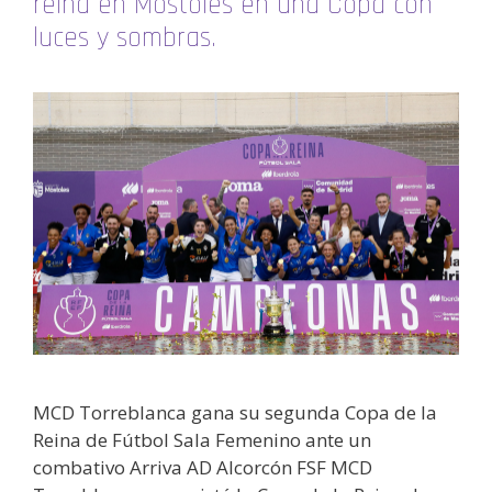
reina en Móstoles en una Copa con
luces y sombras.
MCD Torreblanca gana su segunda Copa de la
Reina de Fútbol Sala Femenino ante un
combativo Arriva AD Alcorcón FSF MCD