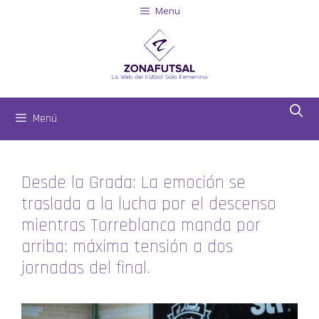
Menu
Menú
Desde la Grada: La emoción se
traslada a la lucha por el descenso
mientras Torreblanca manda por
arriba: máxima tensión a dos
jornadas del final.