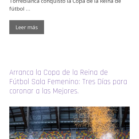
Torreblanca conquistó la Copa de la Reina de
fútbol …
Leer más
Arranca la Copa de la Reina de
Fútbol Sala Femenino: Tres Días para
coronar a las Mejores.