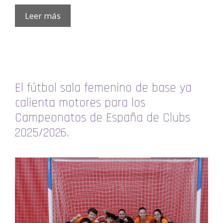
Leer más
El fútbol sala femenino de base ya
calienta motores para los
Campeonatos de España de Clubs
2025/2026.