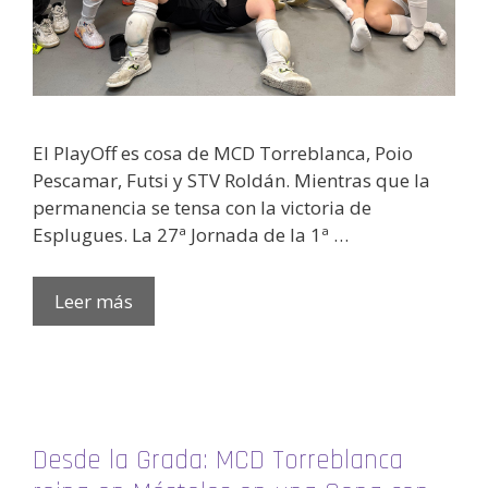
El PlayOff es cosa de MCD Torreblanca, Poio
Pescamar, Futsi y STV Roldán. Mientras que la
permanencia se tensa con la victoria de
Esplugues. La 27ª Jornada de la 1ª …
Leer más
Desde la Grada: MCD Torreblanca