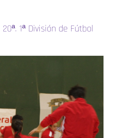
20ª. 1ª División de Fútbol