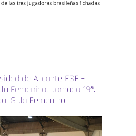
de las tres jugadoras brasileñas fichadas
rsidad de Alicante FSF –
ala Femenino. Jornada 19ª.
tbol Sala Femenino