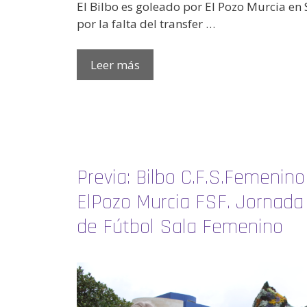
El Bilbo es goleado por El Pozo Murcia en
por la falta del transfer …
Leer más
Previa: Bilbo C.F.S.Femenin
ElPozo Murcia FSF. Jornada 2
de Fútbol Sala Femenino