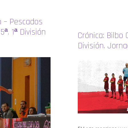
no – Pescados
ª. 1ª División
Crónica: Bilbo 
División. Jorna