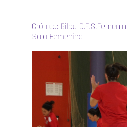
Crónica: Bilbo C.F.S.Femeni
Sala Femenino