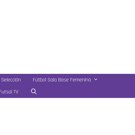
Selección
Fútbol Sala Base Femenino
utsal TV