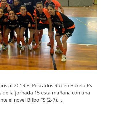
iós al 2019 El Pescados Rubén Burela FS
s de la jornada 15 esta mañana con una
te el novel Bilbo FS (2-7), …