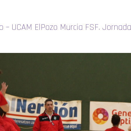
no – UCAM ElPozo Murcia FSF. Jornada 