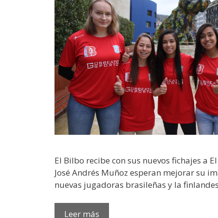
El Bilbo recibe con sus nuevos fichajes a E
José Andrés Muñoz esperan mejorar su ima
nuevas jugadoras brasileñas y la finlande
Leer más