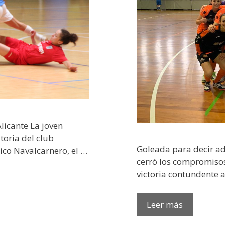
Alicante La joven
toria del club
Goleada para decir ad
tico Navalcarnero, el …
cerró los compromiso
victoria contundente an
Leer más