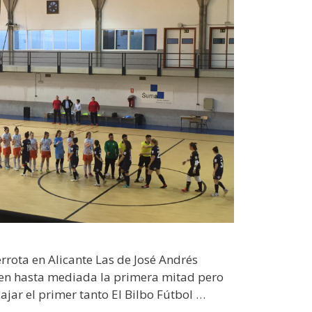
errota en Alicante Las de José Andrés
n hasta mediada la primera mitad pero
cajar el primer tanto El Bilbo Fútbol …