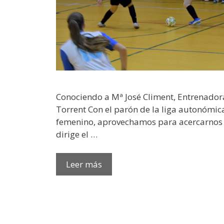
Conociendo a Mª José Climent, Entrenador
Torrent Con el parón de la liga autonómica
femenino, aprovechamos para acercarnos 
dirige el …
Leer más