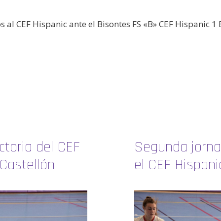
s al CEF Hispanic ante el Bisontes FS «B» CEF Hispanic 1
ictoria del CEF
Segunda jornad
 Castellón
el CEF Hispani