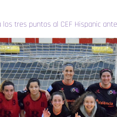
 los tres puntos al CEF Hispanic ant