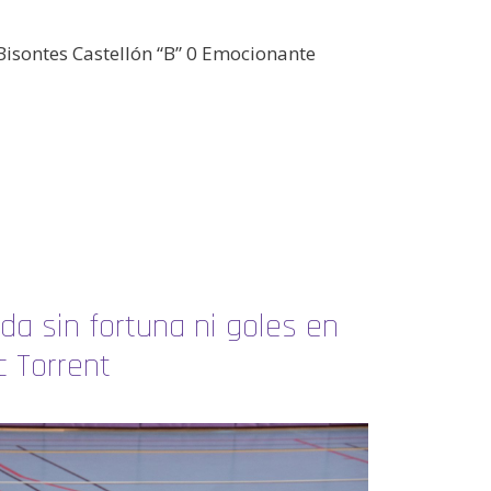
 Bisontes Castellón “B” 0 Emocionante
a sin fortuna ni goles en
c Torrent