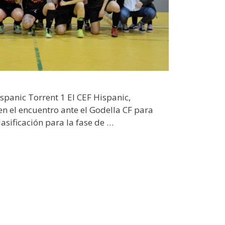
spanic Torrent 1 El CEF Hispanic,
 en el encuentro ante el Godella CF para
lasificación para la fase de …