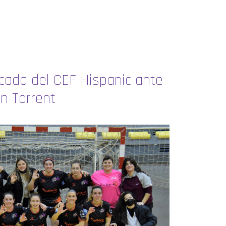
icada del CEF Hispanic ante
en Torrent