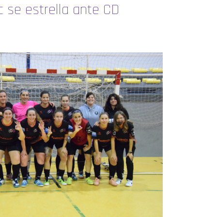
c se estrella ante CD