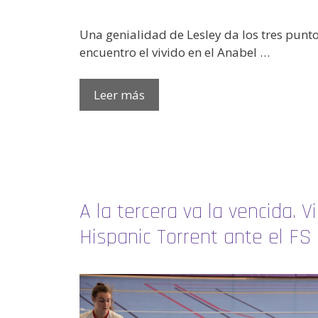
Una genialidad de Lesley da los tres punto
encuentro el vivido en el Anabel …
Leer más
A la tercera va la vencida. V
Hispanic Torrent ante el FS