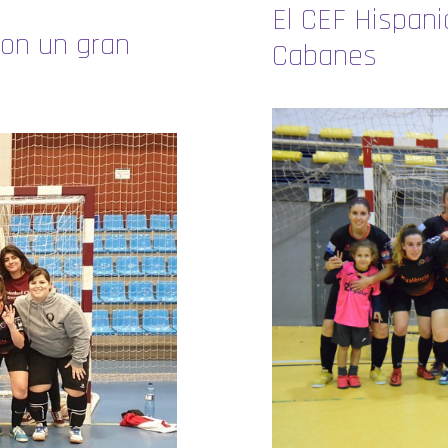
El CEF Hispani
con un gran
Cabanes