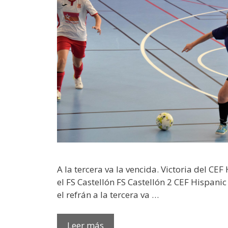
A la tercera va la vencida. Victoria del CEF
el FS Castellón FS Castellón 2 CEF Hispani
el refrán a la tercera va …
Leer más