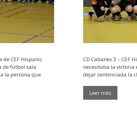
a de CEF Hispanic
CD Cabanes 3 – CEF Hi
 de fútbol sala
necesitaba la victoria
a la persona que
dejar sentenciada la c
Leer más