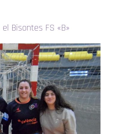
e el Bisontes FS «B»