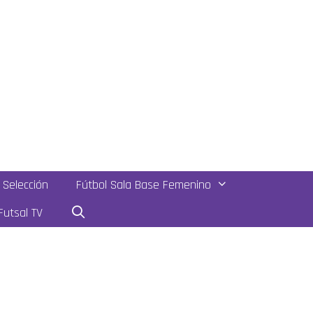
Selección
Fútbol Sala Base Femenino
utsal TV