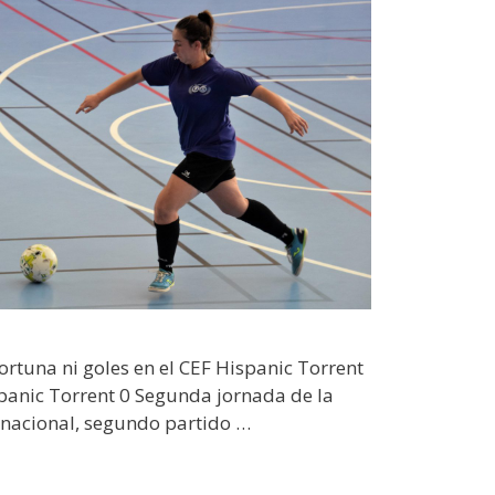
rtuna ni goles en el CEF Hispanic Torrent
panic Torrent 0 Segunda jornada de la
a nacional, segundo partido …