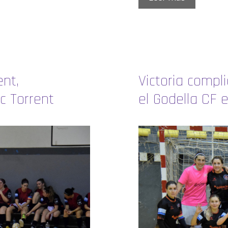
nt,
Victoria compl
c Torrent
el Godella CF 