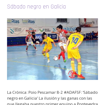
Sábado negro en Galicia
La Crónica: Poio Pescamar 8-2 #ADAFSF: ‘Sábado
negro en Galicia’ La ilusión y las ganas con las
que llegaba nuestro primer equipo a Pontevedra