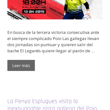
En busca de la tercera victoria consecutiva ante
el siempre complicado Poio Las gallegas llevan
dos jornadas sin puntuar y quieren salir del
bache El Leganés quiere llegar al parón de …
Leer más
La Penya Esplugues visita la
inexpugnable pista gallega del Poio