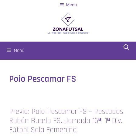
Menu
Menú
Poio Pescamar FS
Previa: Poio Pescamar FS – Pescados
Rubén Burela FS. Jornada 16ª. 1ª Div.
Fútbol Sala Femenino