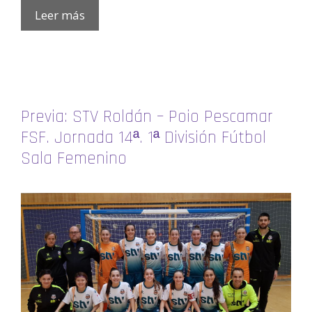
Leer más
Previa: STV Roldán – Poio Pescamar
FSF. Jornada 14ª. 1ª División Fútbol
Sala Femenino