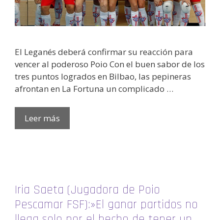
El Leganés deberá confirmar su reacción para
vencer al poderoso Poio Con el buen sabor de los
tres puntos logrados en Bilbao, las pepineras
afrontan en La Fortuna un complicado …
Leer más
Iria Saeta (Jugadora de Poio
Pescamar FSF):»El ganar partidos no
llega solo por el hecho de tener un