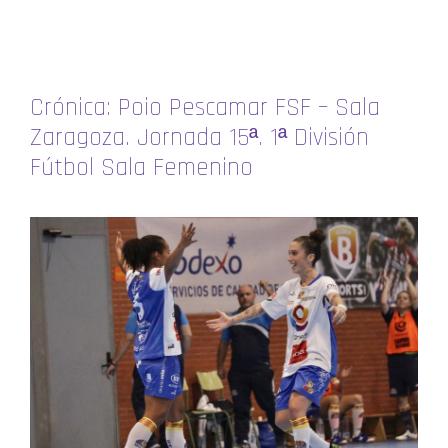
Crónica: Poio Pescamar FSF – Sala
Zaragoza. Jornada 15ª. 1ª División
Fútbol Sala Femenino