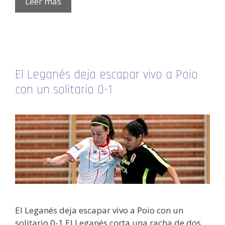
Leer más
El Leganés deja escapar vivo a Poio
con un solitario 0-1
El Leganés deja escapar vivo a Poio con un
solitario 0-1 El Leganés corta una racha de dos