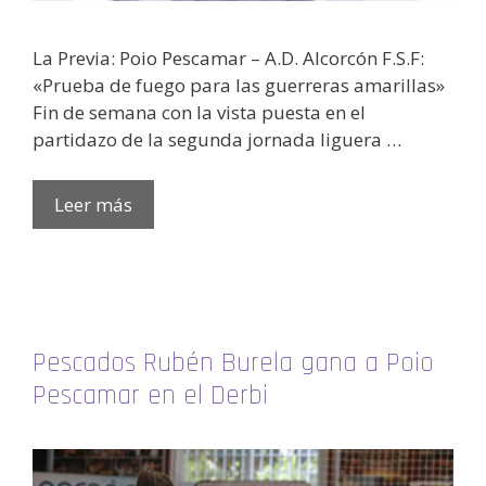
La Previa: Poio Pescamar – A.D. Alcorcón F.S.F:
«Prueba de fuego para las guerreras amarillas»
Fin de semana con la vista puesta en el
partidazo de la segunda jornada liguera …
Leer más
Pescados Rubén Burela gana a Poio
Pescamar en el Derbi