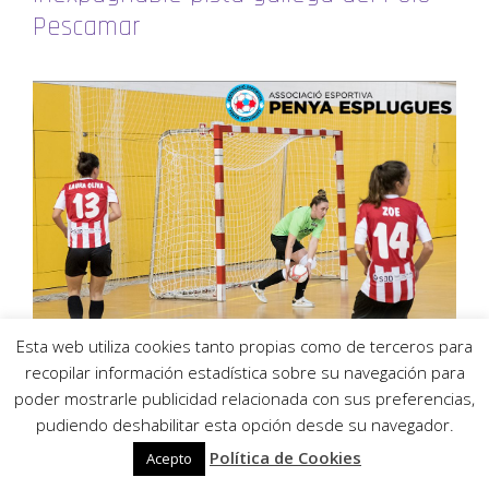
Pescamar
Esta web utiliza cookies tanto propias como de terceros para
recopilar información estadística sobre su navegación para
poder mostrarle publicidad relacionada con sus preferencias,
pudiendo deshabilitar esta opción desde su navegador.
Política de Cookies
Acepto
La Penya Esplugues visita la inexpugnable pista