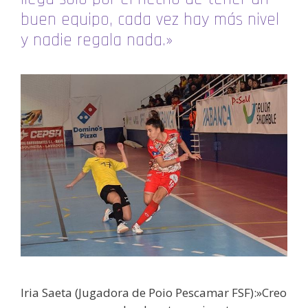
buen equipo, cada vez hay más nivel
y nadie regala nada.»
Iria Saeta (Jugadora de Poio Pescamar FSF):»Creo