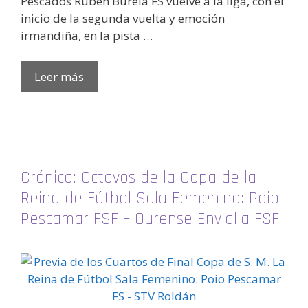
Pescados Rubén Burela FS vuelve a la liga, con el
inicio de la segunda vuelta y emoción
irmandiña, en la pista …
Leer más
Crónica: Octavos de la Copa de la
Reina de Fútbol Sala Femenino: Poio
Pescamar FSF – Ourense Envialia FSF