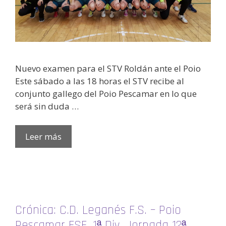
Nuevo examen para el STV Roldán ante el Poio
Este sábado a las 18 horas el STV recibe al
conjunto gallego del Poio Pescamar en lo que
será sin duda …
Leer más
Crónica: C.D. Leganés F.S. – Poio
Pescamar FSF. 1ª Div. Jornada 12ª