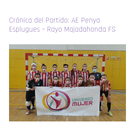
Crónica del Partido: AE Penya
Esplugues – Rayo Majadahonda FS