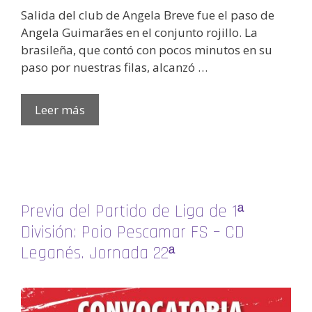
Salida del club de Angela Breve fue el paso de
Angela Guimarães en el conjunto rojillo. La
brasileña, que contó con pocos minutos en su
paso por nuestras filas, alcanzó …
Leer más
Previa del Partido de Liga de 1ª
División: Poio Pescamar FS – CD
Leganés. Jornada 22ª