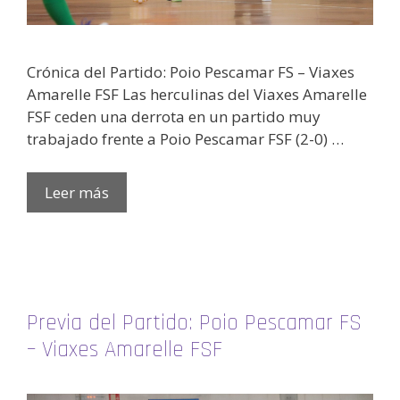
Crónica del Partido: Poio Pescamar FS – Viaxes
Amarelle FSF Las herculinas del Viaxes Amarelle
FSF ceden una derrota en un partido muy
trabajado frente a Poio Pescamar FSF (2-0) …
Leer más
Previa del Partido: Poio Pescamar FS
– Viaxes Amarelle FSF