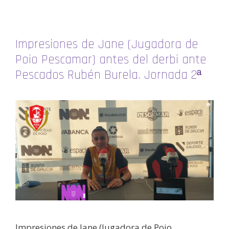
Impresiones de Jane (Jugadora de
Poio Pescamar) antes del derbi ante
Pescados Rubén Burela. Jornada 2ª
Impresiones de Jane (Jugadora de Poio