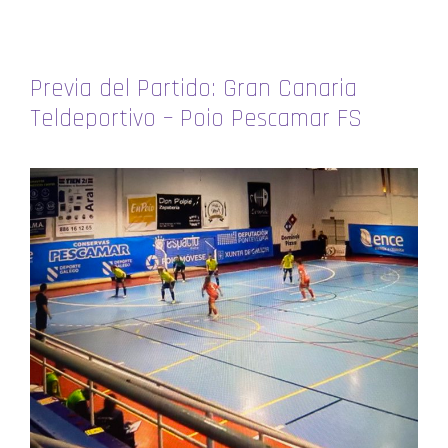
Previa del Partido: Gran Canaria
Teldeportivo – Poio Pescamar FS