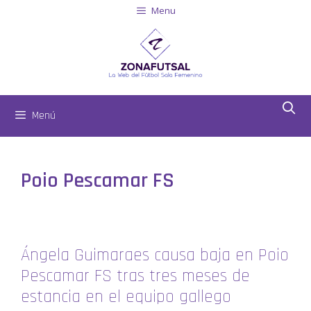
Menu
Menú
Poio Pescamar FS
Ángela Guimaraes causa baja en Poio
Pescamar FS tras tres meses de
estancia en el equipo gallego