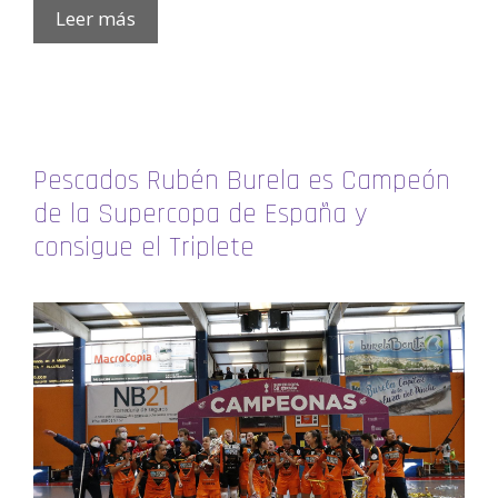
Leer más
Pescados Rubén Burela es Campeón
de la Supercopa de España y
consigue el Triplete