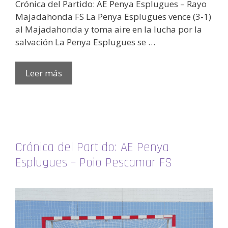
Crónica del Partido: AE Penya Esplugues – Rayo
Majadahonda FS La Penya Esplugues vence (3-1)
al Majadahonda y toma aire en la lucha por la
salvación La Penya Esplugues se …
Leer más
Crónica del Partido: AE Penya
Esplugues – Poio Pescamar FS