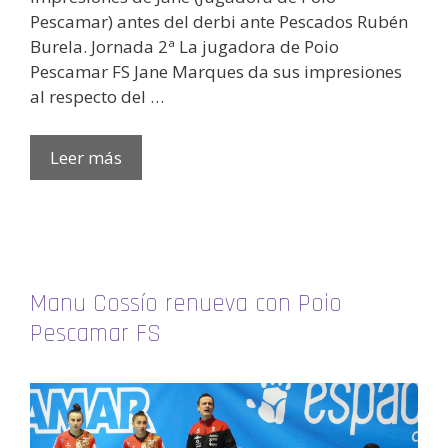
Pescamar) antes del derbi ante Pescados Rubén
Burela. Jornada 2ª La jugadora de Poio
Pescamar FS Jane Marques da sus impresiones
al respecto del …
Leer más
Manu Cossío renueva con Poio
Pescamar FS