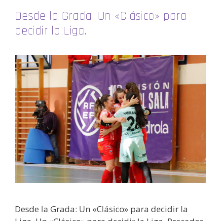
Desde la Grada: Un «Clásico» para
decidir la Liga.
Desde la Grada: Un «Clásico» para decidir la