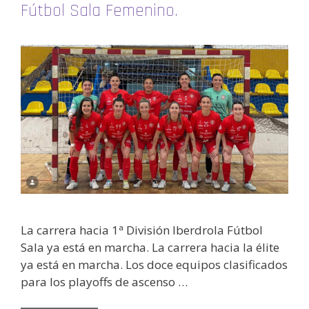
Fútbol Sala Femenino.
La carrera hacia 1ª División Iberdrola Fútbol
Sala ya está en marcha. La carrera hacia la élite
ya está en marcha. Los doce equipos clasificados
para los playoffs de ascenso …