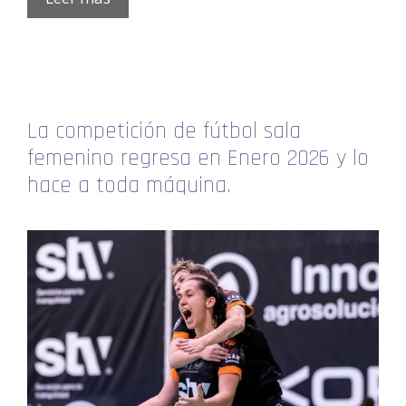
La competición de fútbol sala
femenino regresa en Enero 2026 y lo
hace a toda máquina.