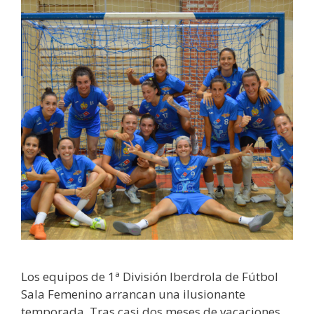
Los equipos de 1ª División Iberdrola de Fútbol
Sala Femenino arrancan una ilusionante
temporada. Tras casi dos meses de vacaciones,