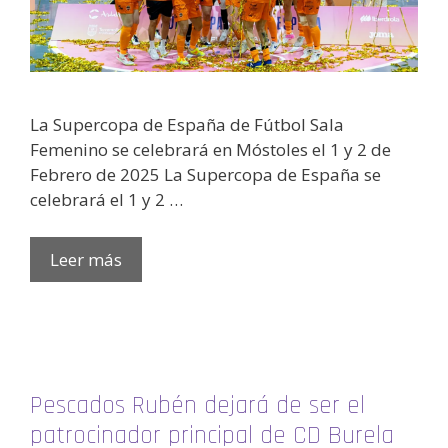
La Supercopa de España de Fútbol Sala
Femenino se celebrará en Móstoles el 1 y 2 de
Febrero de 2025 La Supercopa de España se
celebrará el 1 y 2 …
Leer más
Pescados Rubén dejará de ser el
patrocinador principal de CD Burela