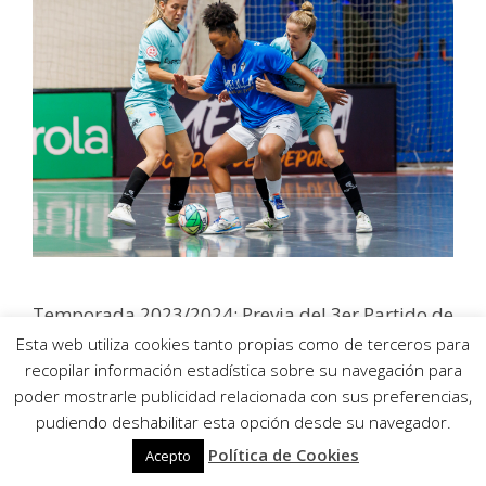
Temporada 2023/2024: Previa del 3er Partido de
las Semifinales de Primera División Iberdrola
Esta web utiliza cookies tanto propias como de terceros para
Fútbol Sala Femenino Consulta la mejor previa
recopilar información estadística sobre su navegación para
de las Semifinales de Primera División Iberdrola
poder mostrarle publicidad relacionada con sus preferencias,
Fútbol Sala Femenino …
pudiendo deshabilitar esta opción desde su navegador.
Política de Cookies
Acepto