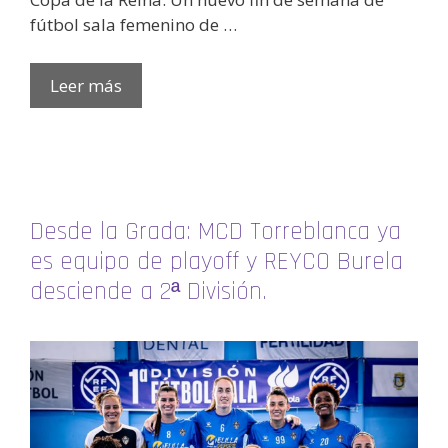
fútbol sala femenino de …
Leer más
Desde la Grada: MCD Torreblanca ya
es equipo de playoff y REYCO Burela
desciende a 2ª División.