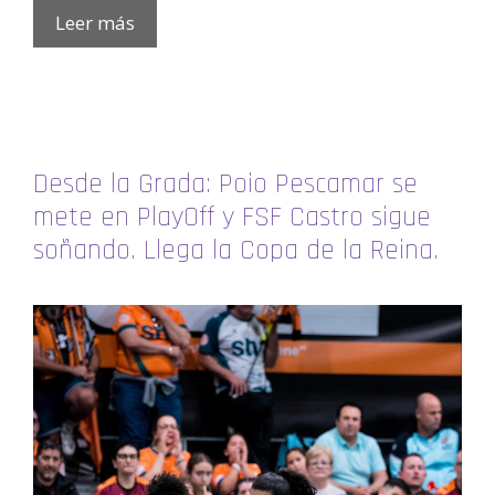
Leer más
Desde la Grada: Poio Pescamar se
mete en PlayOff y FSF Castro sigue
soñando. Llega la Copa de la Reina.