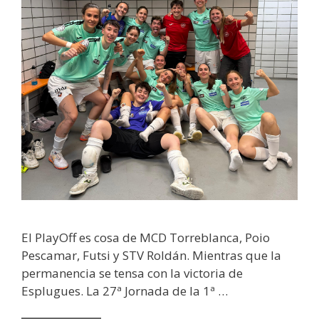
El PlayOff es cosa de MCD Torreblanca, Poio
Pescamar, Futsi y STV Roldán. Mientras que la
permanencia se tensa con la victoria de
Esplugues. La 27ª Jornada de la 1ª …