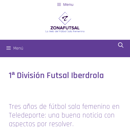
Menu
Menú
1ª División Futsal Iberdrola
Tres años de fútbol sala femenino en
Teledeporte: una buena noticia con
aspectos por resolver.