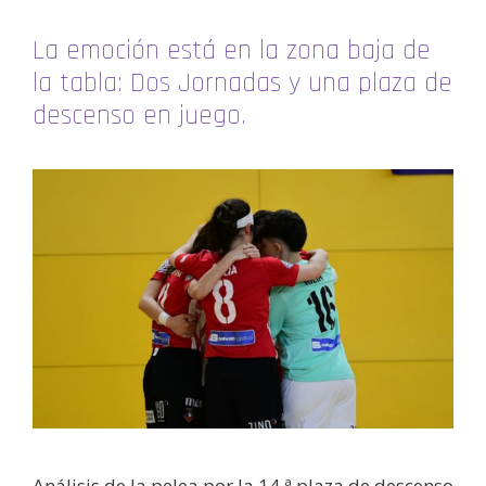
La emoción está en la zona baja de
la tabla: Dos Jornadas y una plaza de
descenso en juego.
Análisis de la pelea por la 14.ª plaza de descenso