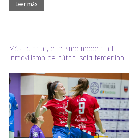
Leer más
Más talento, el mismo modelo: el
inmovilismo del fútbol sala femenino.