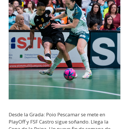
Desde la Grada: Poio Pescamar se mete en
PlayOff y FSF Castro sigue soñando. Llega la
Copa de la Reina. Un nuevo fin de semana de