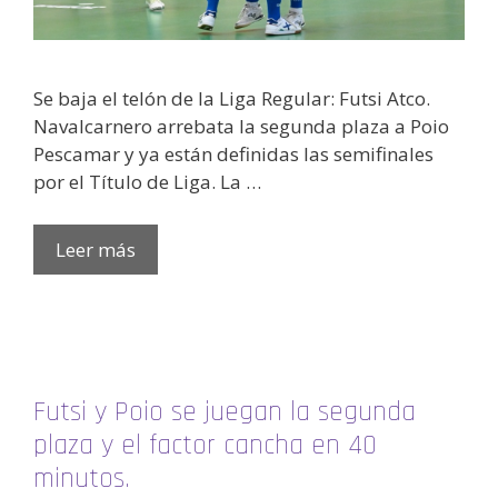
Se baja el telón de la Liga Regular: Futsi Atco.
Navalcarnero arrebata la segunda plaza a Poio
Pescamar y ya están definidas las semifinales
por el Título de Liga. La …
Leer más
Futsi y Poio se juegan la segunda
plaza y el factor cancha en 40
minutos.