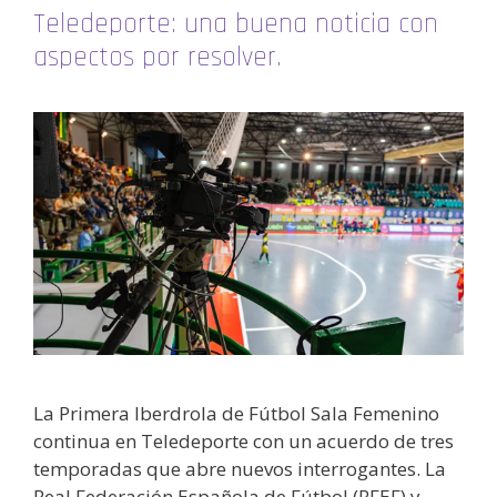
Teledeporte: una buena noticia con
aspectos por resolver.
La Primera Iberdrola de Fútbol Sala Femenino
continua en Teledeporte con un acuerdo de tres
temporadas que abre nuevos interrogantes. La
Real Federación Española de Fútbol (RFEF) y