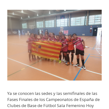
Ya se conocen las sedes y las semifinales de las
Fases Finales de los Campeonatos de España de
Clubes de Base de Fútbol Sala Femenino Hoy