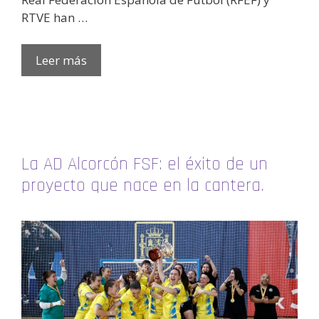
RTVE han …
Leer más
La AD Alcorcón FSF: el éxito de un
proyecto que nace en la cantera.