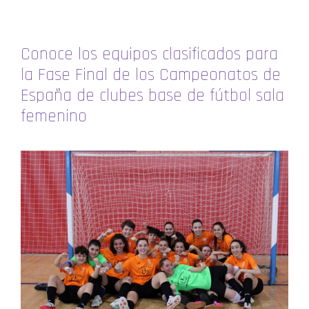
Conoce los equipos clasificados para
la Fase Final de los Campeonatos de
España de clubes base de fútbol sala
femenino