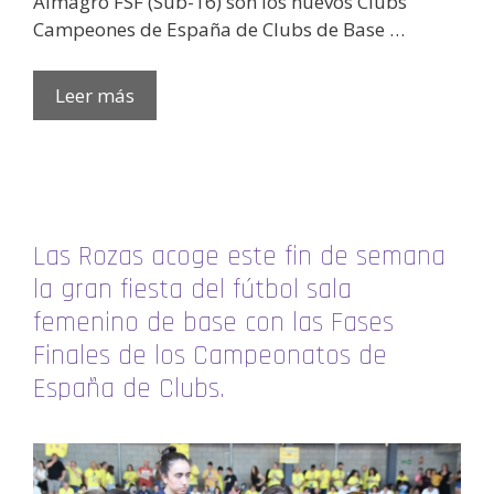
Almagro FSF (Sub-16) son los nuevos Clubs
Campeones de España de Clubs de Base …
Leer más
Las Rozas acoge este fin de semana
la gran fiesta del fútbol sala
femenino de base con las Fases
Finales de los Campeonatos de
España de Clubs.