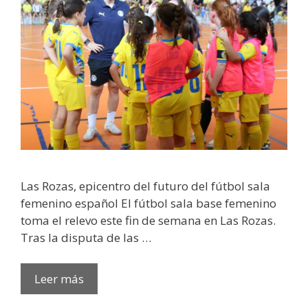
Las Rozas, epicentro del futuro del fútbol sala
femenino español El fútbol sala base femenino
toma el relevo este fin de semana en Las Rozas.
Tras la disputa de las …
Leer más