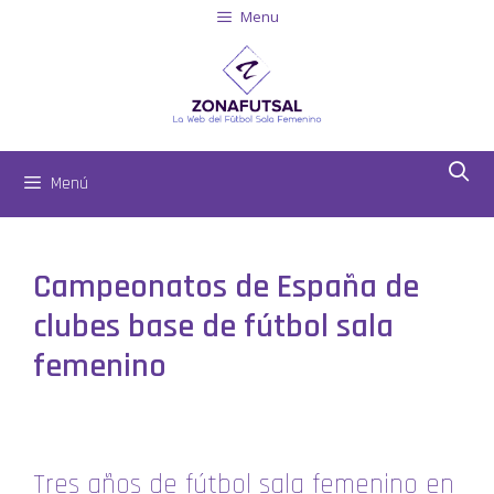
Menu
Menú
Campeonatos de España de
clubes base de fútbol sala
femenino
Tres años de fútbol sala femenino en