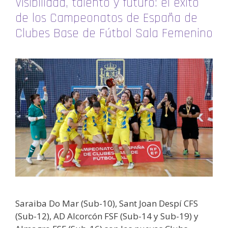
Visibilidad, talento y futuro: el éxito
de los Campeonatos de España de
Clubes Base de Fútbol Sala Femenino
Saraiba Do Mar (Sub-10), Sant Joan Despí CFS
(Sub-12), AD Alcorcón FSF (Sub-14 y Sub-19) y