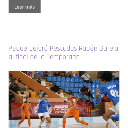
Leer más
Peque dejará Pescados Rubén Burela
al final de la Temporada