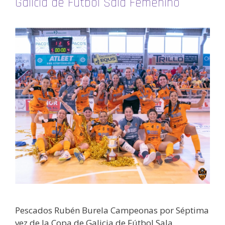
Galicia de Fútbol Sala Femenino
Pescados Rubén Burela Campeonas por Séptima
vez de la Copa de Galicia de Fútbol Sala