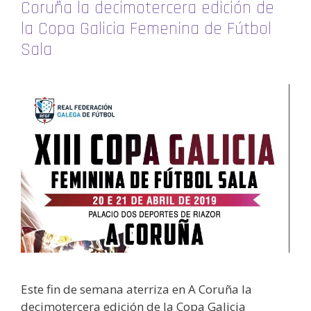
Coruña la decimotercera edición de
la Copa Galicia Femenina de Fútbol
Sala
Este fin de semana aterriza en A Coruña la
decimotercera edición de la Copa Galicia