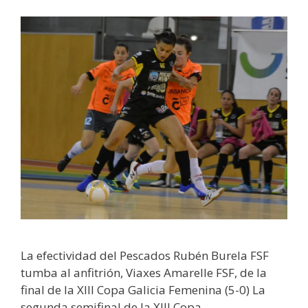
La efectividad del Pescados Rubén Burela FSF
tumba al anfitrión, Viaxes Amarelle FSF, de la
final de la XIII Copa Galicia Femenina (5-0) La
segunda semifinal de la XIII Copa …