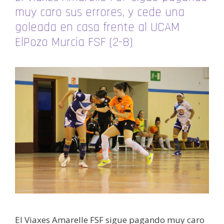
muy caro sus errores, y cede una
goleada en casa frente al UCAM
ElPozo Murcia FSF (2-8)
El Viaxes Amarelle FSF sigue pagando muy caro