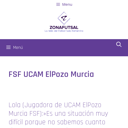
Menu
Menú
FSF UCAM ElPozo Murcia
Lola (Jugadora de UCAM ElPozo
Murcia FSF):»Es una situación muy
difícil porque no sabemos cuanto