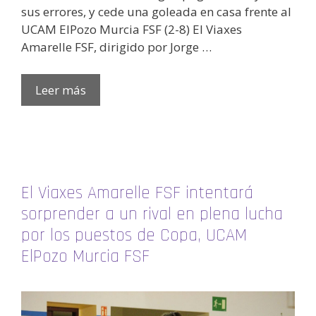
sus errores, y cede una goleada en casa frente al
UCAM ElPozo Murcia FSF (2-8) El Viaxes
Amarelle FSF, dirigido por Jorge …
Leer más
El Viaxes Amarelle FSF intentará
sorprender a un rival en plena lucha
por los puestos de Copa, UCAM
ElPozo Murcia FSF