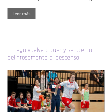
Leer más
El Lega vuelve a caer y se acerca
peligrosamente al descenso