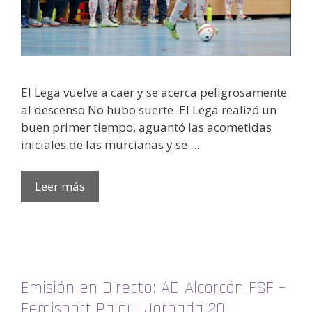
El Lega vuelve a caer y se acerca peligrosamente
al descenso No hubo suerte. El Lega realizó un
buen primer tiempo, aguantó las acometidas
iniciales de las murcianas y se …
Leer más
Emisión en Directo: AD Alcorcón FSF –
Femisport Palau. Jornada 20