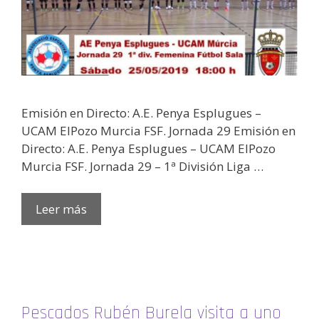
Emisión en Directo: A.E. Penya Esplugues –
UCAM ElPozo Murcia FSF. Jornada 29 Emisión en
Directo: A.E. Penya Esplugues – UCAM ElPozo
Murcia FSF. Jornada 29 – 1ª División Liga …
Leer más
Pescados Rubén Burela visita a uno