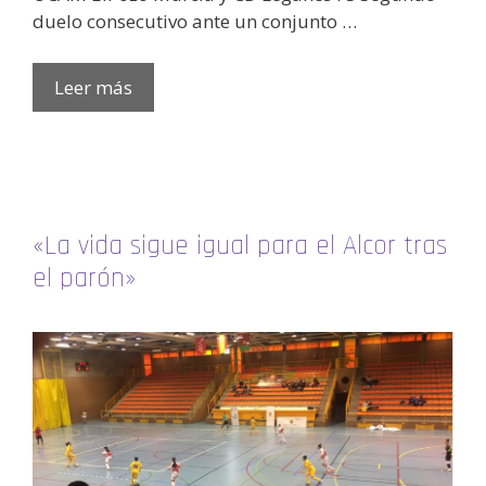
duelo consecutivo ante un conjunto …
Leer más
«La vida sigue igual para el Alcor tras
el parón»