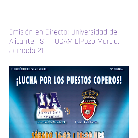
Emisión en Directo: Universidad de
Alicante FSF – UCAM ElPozo Murcia.
Jornada 21