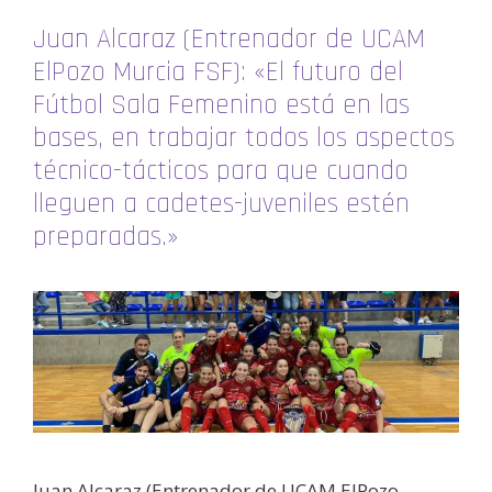
Juan Alcaraz (Entrenador de UCAM
ElPozo Murcia FSF): «El futuro del
Fútbol Sala Femenino está en las
bases, en trabajar todos los aspectos
técnico-tácticos para que cuando
lleguen a cadetes-juveniles estén
preparadas.»
Juan Alcaraz (Entrenador de UCAM ElPozo