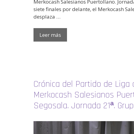
Merkocash Salesianos Puertollano. Jornad
siete finales por delante, el Merkocash Sa
desplaza …
Leer más
Crónica del Partido de Liga d
Merkocash Salesianos Puerto
Segosala. Jornada 21ª. Grup