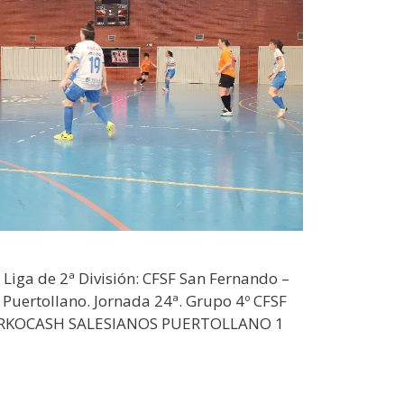
 Liga de 2ª División: CFSF San Fernando –
Puertollano. Jornada 24ª. Grupo 4º CFSF
RKOCASH SALESIANOS PUERTOLLANO 1