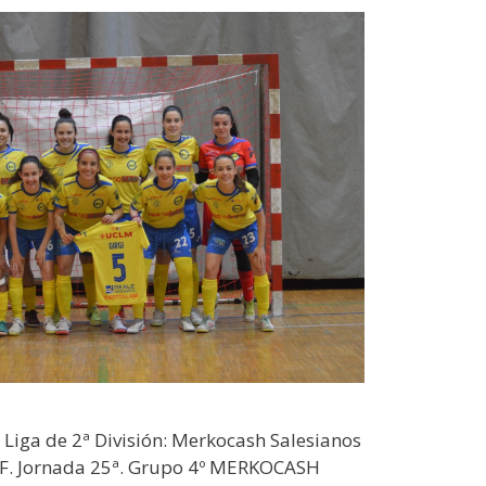
 Liga de 2ª División: Merkocash Salesianos
SF. Jornada 25ª. Grupo 4º MERKOCASH