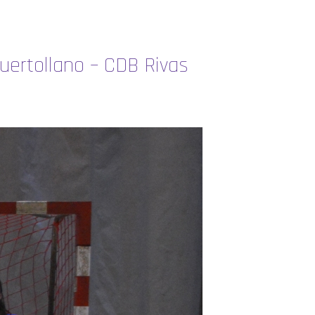
Puertollano – CDB Rivas