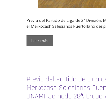
Previa del Partido de Liga de 2ª División:
el Merkocash Salesianos Puertollano des
Leer más
Previa del Partido de Liga de
Merkocash Salesianos Puert
UNAMI. Jornada 28ª. Grupo 