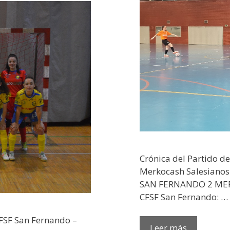
Crónica del Partido de
Merkocash Salesianos 
SAN FERNANDO 2 ME
CFSF San Fernando: …
 CFSF San Fernando –
Leer más