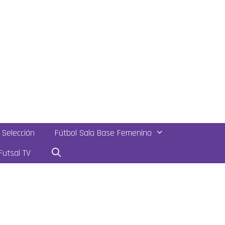
Selección
Fútbol Sala Base Femenino
utsal TV