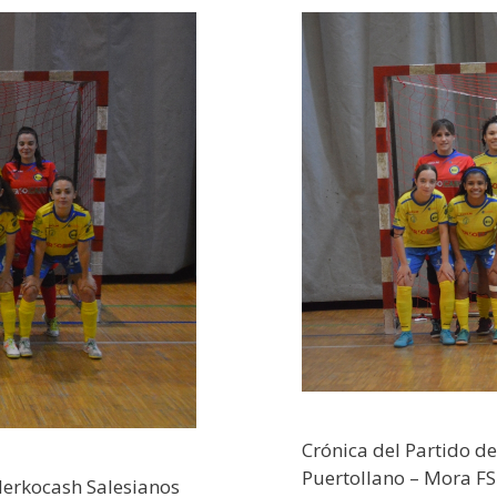
Crónica del Partido de
Puertollano – Mora F
 Merkocash Salesianos