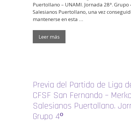
Puertollano – UNAMI. Jornada 28ª. Grupo 
Salesianos Puertollano, una vez conseguido
mantenerse en esta …
Leer más
Previa del Partido de Liga de
CFSF San Fernando – Merk
Salesianos Puertollano. Jor
Grupo 4º