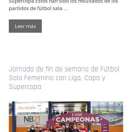
Supercopa Estos han sido los resultados de los
partidos de fútbol sala …
Leer más
Jornada de fin de semana de Fútbol
Sala Femenino con Liga, Copa y
Supercopa