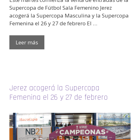
Supercopa de Fútbol Sala Femenino Jerez
acogerá la Supercopa Masculina y la Supercopa
Femenina el 26 y 27 de febrero El …
Leer más
Jerez acogerá la Supercopa
Femenina el 26 y 27 de febrero