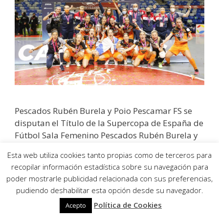
Pescados Rubén Burela y Poio Pescamar FS se
disputan el Título de la Supercopa de España de
Fútbol Sala Femenino Pescados Rubén Burela y
Poio Pescamar pelearán el 9 de …
Esta web utiliza cookies tanto propias como de terceros para
recopilar información estadística sobre su navegación para
Leer más
poder mostrarle publicidad relacionada con sus preferencias,
pudiendo deshabilitar esta opción desde su navegador.
Política de Cookies
Acepto