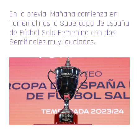
En la previa: Mañana comienza en
Torremolinos la Supercopa de España
de Fútbol Sala Femenino con dos
Semifinales muy igualadas.