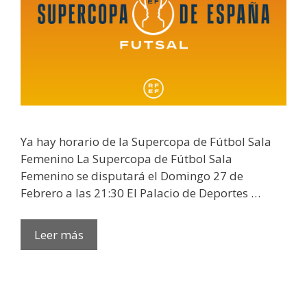
Ya hay horario de la Supercopa de Fútbol Sala
Femenino La Supercopa de Fútbol Sala
Femenino se disputará el Domingo 27 de
Febrero a las 21:30 El Palacio de Deportes …
Leer más