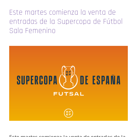
Este martes comienza la venta de
entradas de la Supercopa de Fútbol
Sala Femenino
Este martes comienza la venta de entradas de la