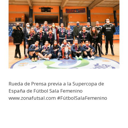
Rueda de Prensa previa a la Supercopa de
España de Fútbol Sala Femenino
www.zonafutsal.com #FútbolSalaFemenino