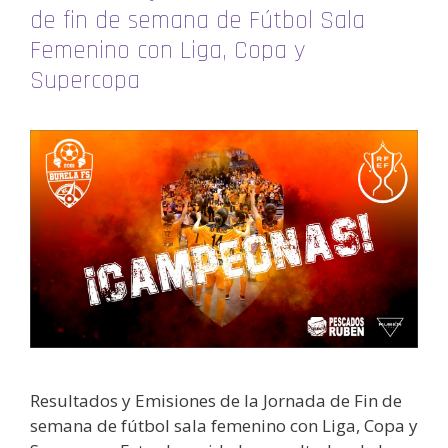
de fin de semana de Fútbol Sala
Femenino con Liga, Copa y
Supercopa
Resultados y Emisiones de la Jornada de Fin de
semana de fútbol sala femenino con Liga, Copa y