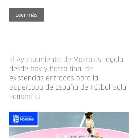
Leer más
El Ayuntamiento de Móstoles regala
desde hoy y hasta final de
existencias entradas para la
Supercopa de España de Fútbol Sala
Femenino.